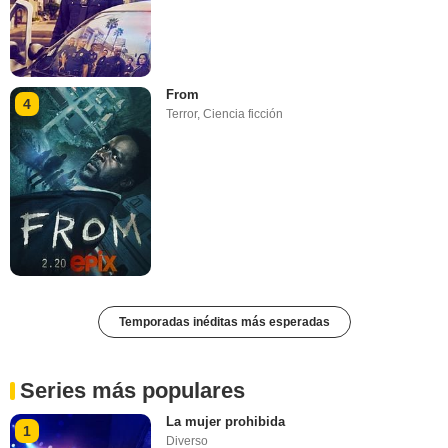
From
4
Terror
,
Ciencia ficción
Temporadas inéditas más esperadas
Series más populares
La mujer prohibida
1
Diverso