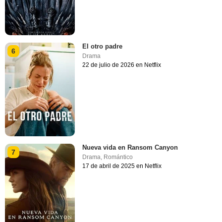
El otro padre
6
Drama
22 de julio de 2026 en Netflix
Nueva vida en Ransom Canyon
7
Drama
,
Romántico
17 de abril de 2025 en Netflix