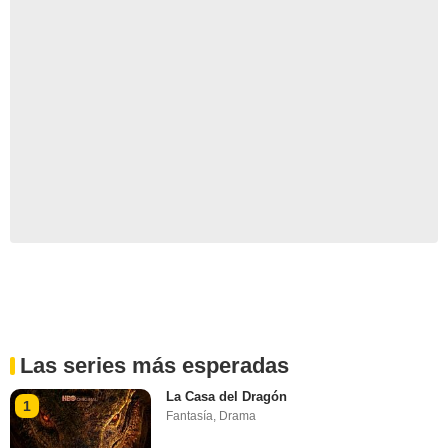
Las series más esperadas
La Casa del Dragón
1
Fantasía
,
Drama