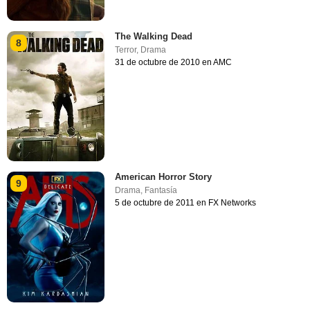
The Walking Dead
8
Terror
,
Drama
31 de octubre de 2010 en AMC
American Horror Story
9
Drama
,
Fantasía
5 de octubre de 2011 en FX Networks