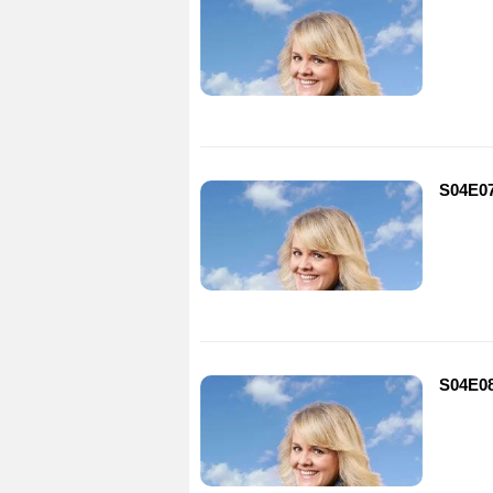
S04E0
S04E0