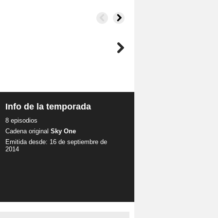
Info de la temporada
8 episodios
Cadena original
Sky One
Emitida desde: 16 de septiembre de
2014