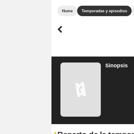
Home
Temporadas y episodios
Sinopsis