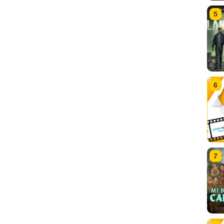
5
6
7