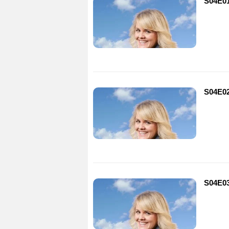
S04E0
S04E0
S04E0