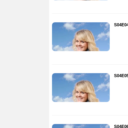
S04E0
S04E0
S04E0