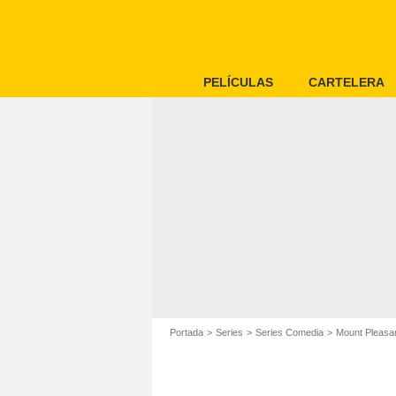
PELÍCULAS
CARTELERA
Portada
Series
Series Comedia
Mount Pleasa