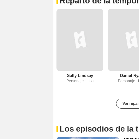
Reparto de la tempo
Sally Lindsay
Daniel Ry
Personaje : Lisa
Personaje :
Ver repar
Los episodios de la