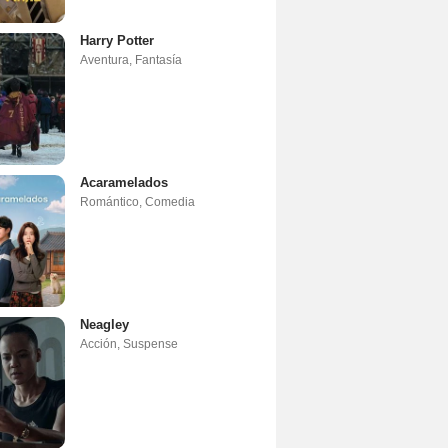
Harry Potter
Aventura
,
Fantasía
Acaramelados
Romántico
,
Comedia
Neagley
Acción
,
Suspense