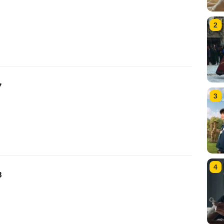
2
7
3
4
8