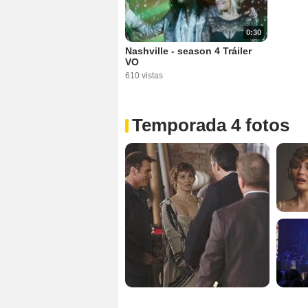
0:30
Nashville - season 4 Tráiler
VO
610 vistas
Temporada 4 fotos