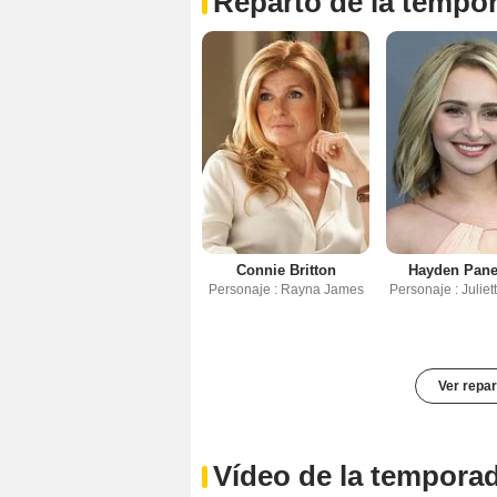
Reparto de la tempo
Connie Britton
Hayden Panet
Personaje : Rayna James
Personaje : Julie
Ver repar
Vídeo de la tempora