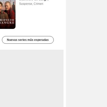
Suspense
,
Crimen
Nuevas series más esperadas