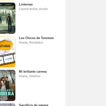
Linternas
Ciencia ficción
,
Acción
Los Chicos de Tommen
Drama
,
Romántico
Mi brillante carrera
Drama
,
Histórico
Sacrificio de sangre