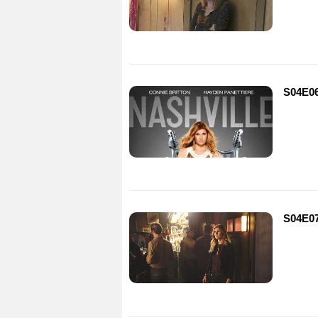
S04E06 
S04E07