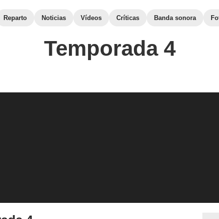
Reparto
Noticias
Vídeos
Críticas
Banda sonora
Fo
Temporada 4