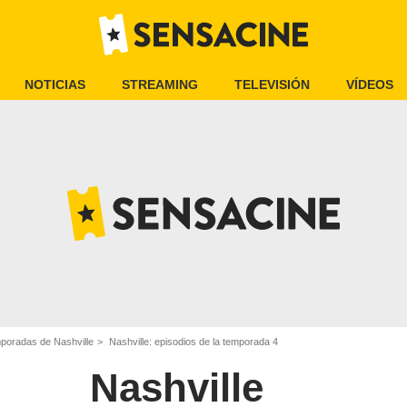
NOTICIAS
STREAMING
TELEVISIÓN
VÍDEOS
poradas de Nashville
Nashville: episodios de la temporada 4
Nashville