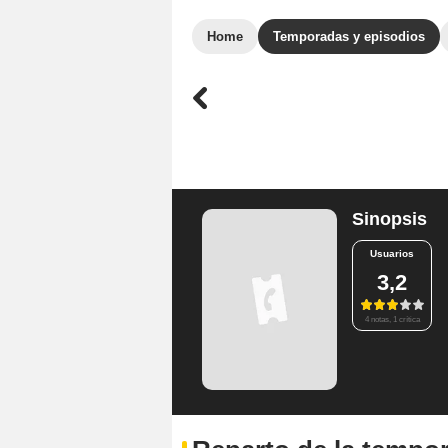
Home
Temporadas y episodios
Sinopsis
Usuarios
3,2
4 notas, 1 crítica