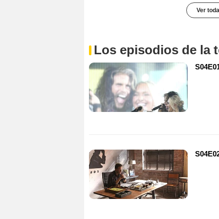
Ver toda
Los episodios de la
S04E01
S04E02