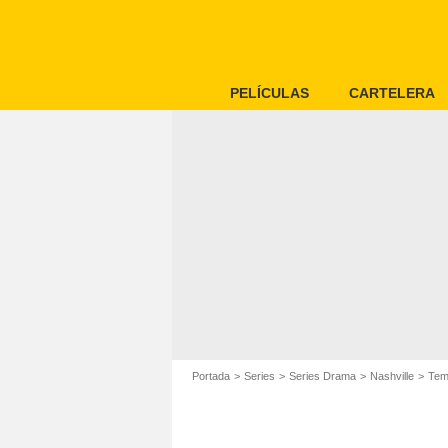
PELÍCULAS
CARTELERA
Portada
Series
Series Drama
Nashville
Tem