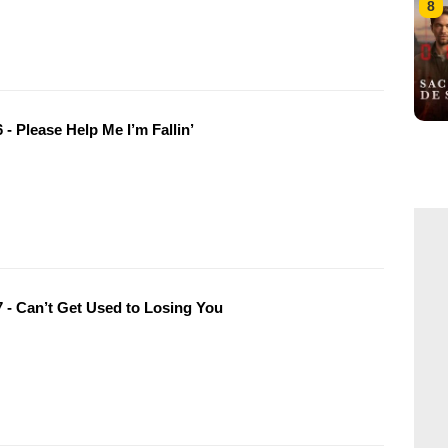
8
- Please Help Me I’m Fallin’
 - Can’t Get Used to Losing You