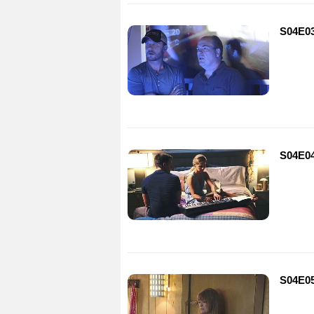
S04E03
S04E04
S04E05