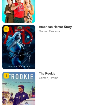
American Horror Story
3
Drama
,
Fantasía
The Rookie
4
Crimen
,
Drama