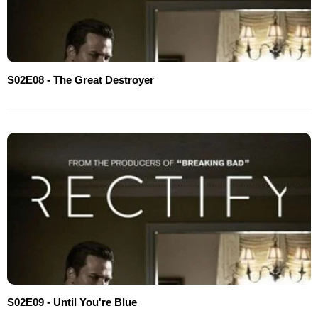
S02E08 - The Great Destroyer
S02E09 - Until You're Blue