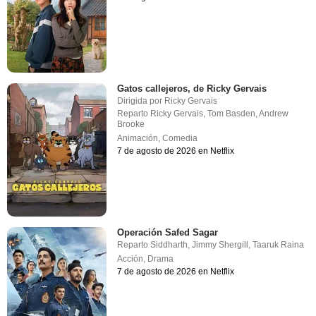
Gatos callejeros, de Ricky Gervais
Dirigida por
Ricky Gervais
Reparto
Ricky Gervais
,
Tom Basden
,
Andrew
Brooke
Animación
,
Comedia
7 de agosto de 2026 en Netflix
Operación Safed Sagar
Reparto
Siddharth
,
Jimmy Shergill
,
Taaruk Raina
Acción
,
Drama
7 de agosto de 2026 en Netflix