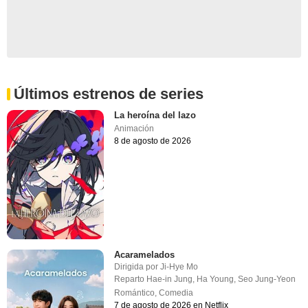
Últimos estrenos de series
La heroína del lazo
Animación
8 de agosto de 2026
Acaramelados
Dirigida por
Ji-Hye Mo
Reparto
Hae-in Jung
,
Ha Young
,
Seo Jung-Yeon
Romántico
,
Comedia
7 de agosto de 2026 en Netflix