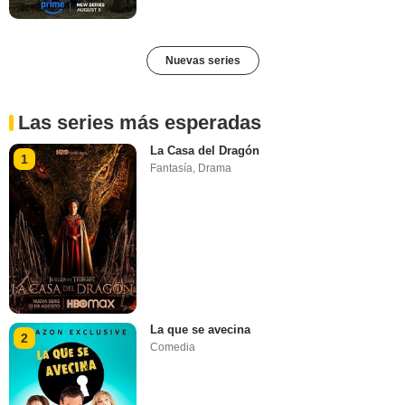
Nuevas series
Las series más esperadas
La Casa del Dragón
1
Fantasía
,
Drama
La que se avecina
2
Comedia