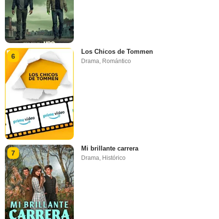
Los Chicos de Tommen
6
Drama
,
Romántico
Mi brillante carrera
7
Drama
,
Histórico