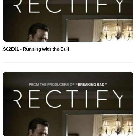
S02E01 - Running with the Bull