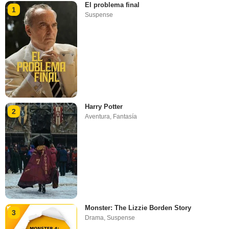
El problema final
1
Suspense
Harry Potter
2
Aventura
,
Fantasía
Monster: The Lizzie Borden Story
3
Drama
,
Suspense