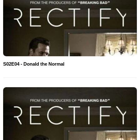
S02E04 - Donald the Normal