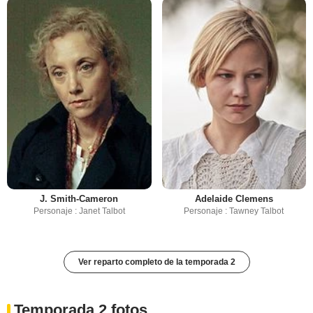
J. Smith-Cameron
Adelaide Clemens
Personaje : Janet Talbot
Personaje : Tawney Talbot
Ver reparto completo de la temporada 2
Temporada 2 fotos