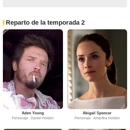
Reparto de la temporada 2
Aden Young
Abigail Spencer
Personaje : Daniel Holden
Personaje : Amantha Holden