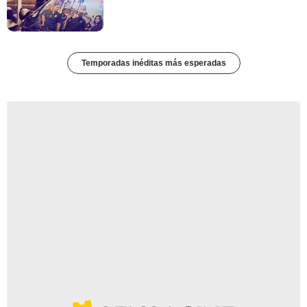
Temporadas inéditas más esperadas