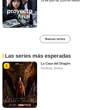
29 de julio de 2026 en Netflix
Nuevas series
Las series más esperadas
La Casa del Dragón
1
Fantasía
,
Drama