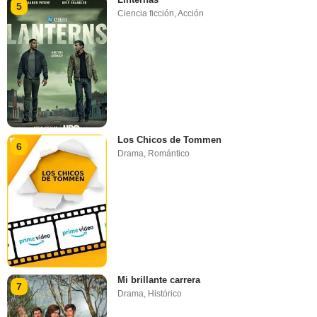
5
Ciencia ficción
,
Acción
Los Chicos de Tommen
6
Drama
,
Romántico
Mi brillante carrera
7
Drama
,
Histórico