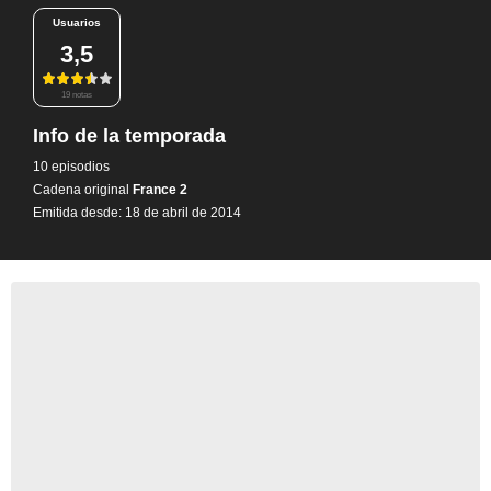
Usuarios
3,5
19 notas
Info de la temporada
10 episodios
Cadena original
France 2
Emitida desde: 18 de abril de 2014