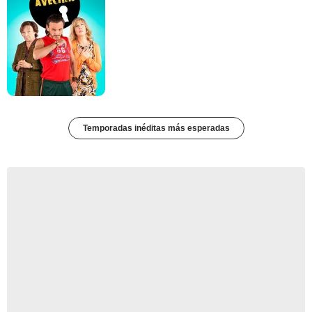
Temporadas inéditas más esperadas