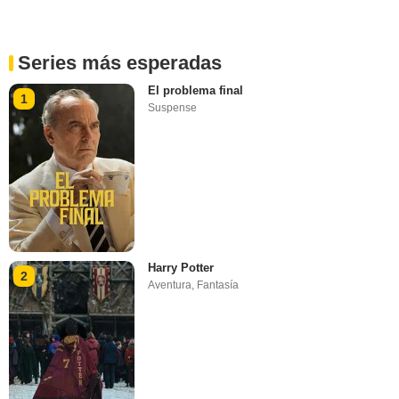
Series más esperadas
El problema final
1
Suspense
Harry Potter
2
Aventura
,
Fantasía