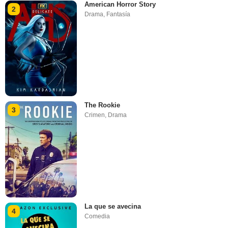
American Horror Story
2
Drama
,
Fantasía
The Rookie
3
Crimen
,
Drama
La que se avecina
4
Comedia