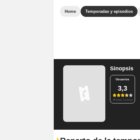
Home
Temporadas y episodios
Sinopsis
Usuarios
3,3
39 notas, 3 críticas