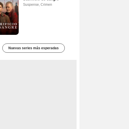
Suspense
,
Crimen
Nuevas series más esperadas