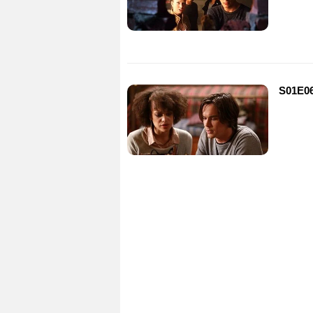
S01E06