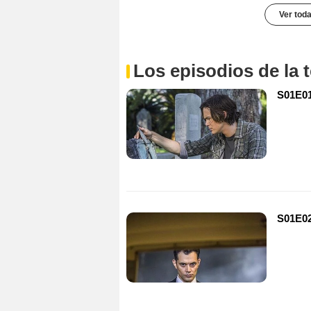
Ver toda
Los episodios de la
S01E01 
S01E02