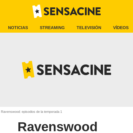
NOTICIAS
STREAMING
TELEVISIÓN
VÍDEOS
Ravenswood: episodios de la temporada 1
Ravenswood