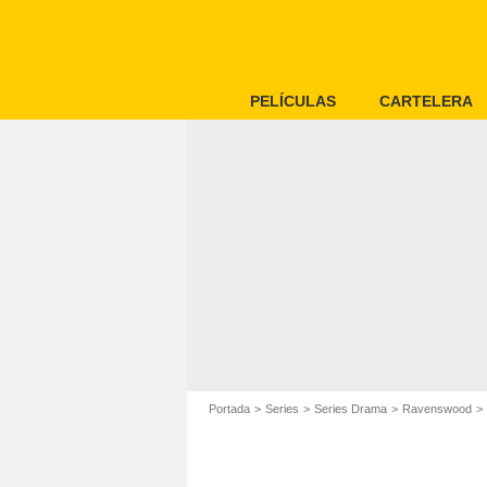
PELÍCULAS
CARTELERA
Portada
Series
Series Drama
Ravenswood