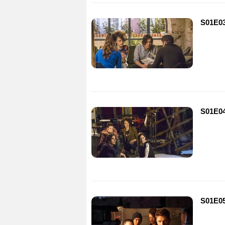
S01E03
S01E04
S01E05