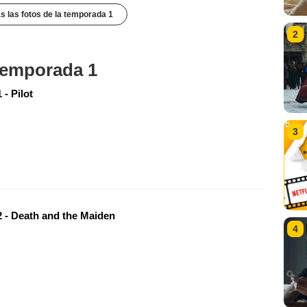
s las fotos de la temporada 1
2
 temporada 1
- Pilot
3
 - Death and the Maiden
4