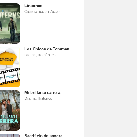
Linternas
Ciencia ficción
,
Acción
Los Chicos de Tommen
Drama
,
Romántico
Mi brillante carrera
Drama
,
Histórico
Sacrificio de sangre