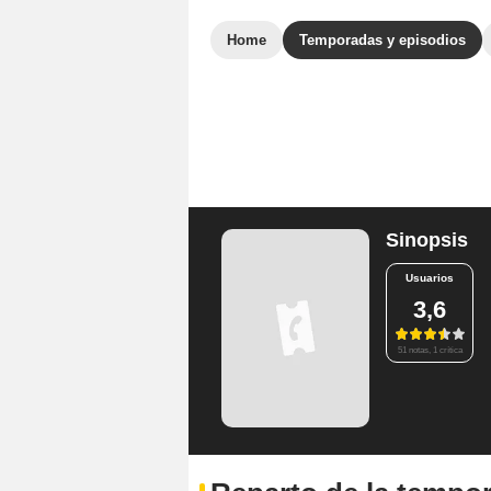
Home
Temporadas y episodios
Sinopsis
Usuarios
3,6
51 notas, 1 crítica