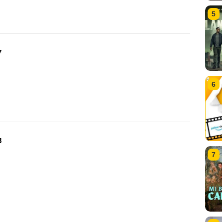
5
7
6
8
7