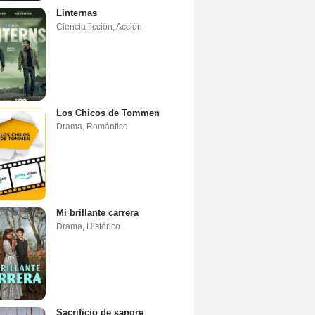
Linternas
Ciencia ficción
,
Acción
Los Chicos de Tommen
Drama
,
Romántico
Mi brillante carrera
Drama
,
Histórico
Sacrificio de sangre