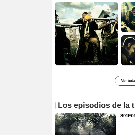
Ver toda
Los episodios de la
S01E0