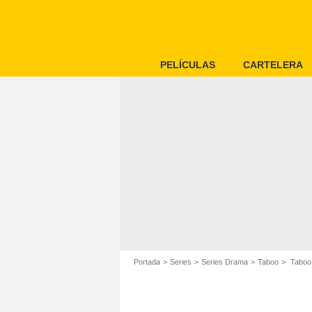
PELÍCULAS
CARTELERA
Portada
Series
Series Drama
Taboo
Taboo: