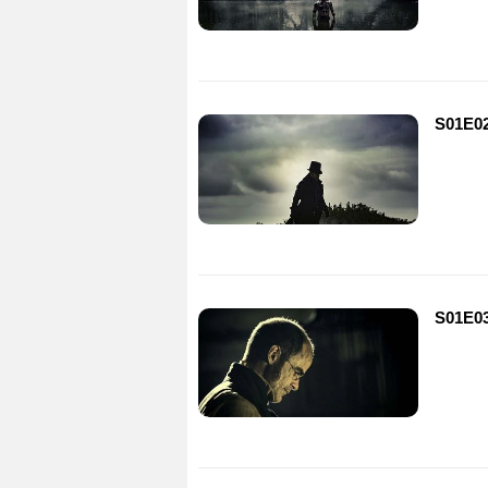
S01E0
S01E0