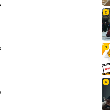
4
2
3
5
4
6