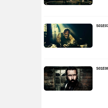
S01E0
S01E0