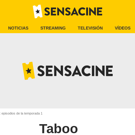
NOTICIAS
STREAMING
TELEVISIÓN
VÍDEOS
 episodios de la temporada 1
Taboo