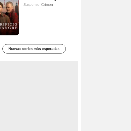
Suspense
,
Crimen
Nuevas series más esperadas