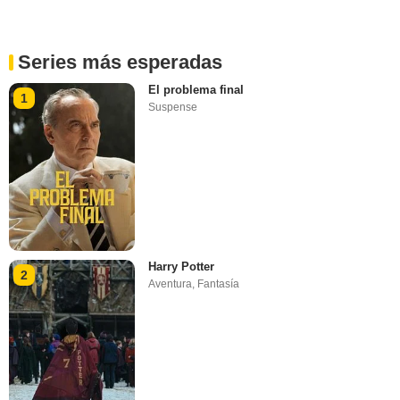
Series más esperadas
El problema final
1
Suspense
Harry Potter
2
Aventura
,
Fantasía