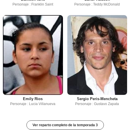
Personaje : Franklin Saint
Personaje : Teddy McDonald
Emily Rios
Sergio Peris-Mencheta
Personaje : Lucia Villanueva
Personaje : Gustavo Zapata
Ver reparto completo de la temporada 3