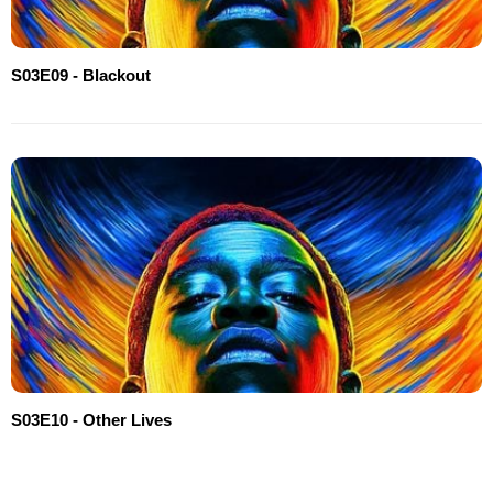
S03E09 - Blackout
S03E10 - Other Lives