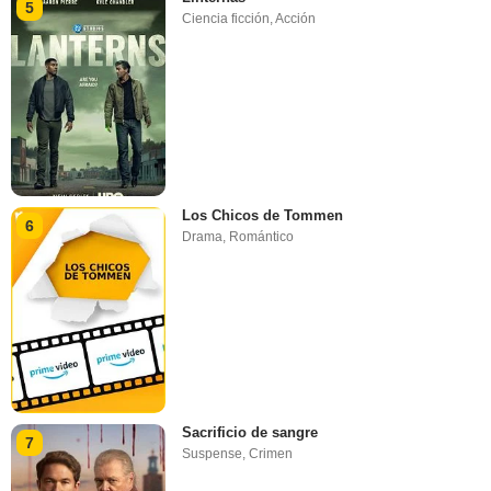
5
Ciencia ficción
,
Acción
Los Chicos de Tommen
6
Drama
,
Romántico
Sacrificio de sangre
7
Suspense
,
Crimen