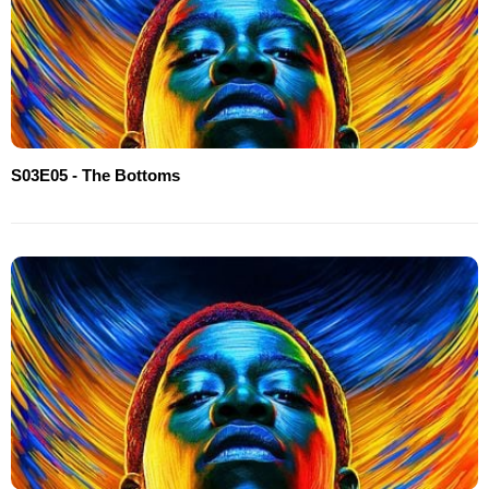
S03E05 - The Bottoms