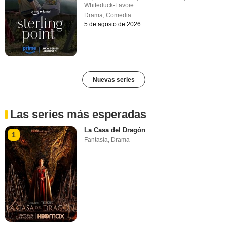
Whiteduck-Lavoie
Drama
,
Comedia
5 de agosto de 2026
Nuevas series
Las series más esperadas
La Casa del Dragón
1
Fantasía
,
Drama