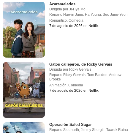
Acaramelados
Dirigida por
Ji-Hye Mo
Reparto
Hae-in Jung
,
Ha Young
,
Seo Jung-Yeon
Romántico
,
Comedia
7 de agosto de 2026 en Netflix
Gatos callejeros, de Ricky Gervais
Dirigida por
Ricky Gervais
Reparto
Ricky Gervais
,
Tom Basden
,
Andrew
Brooke
Animación
,
Comedia
7 de agosto de 2026 en Netflix
Operación Safed Sagar
Reparto
Siddharth
,
Jimmy Shergill
,
Taaruk Raina