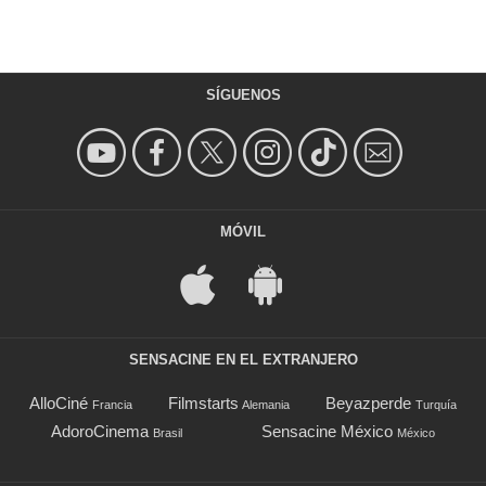
SÍGUENOS
MÓVIL
SENSACINE EN EL EXTRANJERO
AlloCiné
Filmstarts
Beyazperde
Francia
Alemania
Turquía
AdoroCinema
Sensacine México
Brasil
México