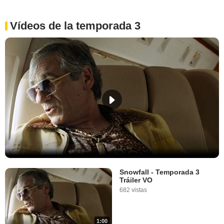
Vídeos de la temporada 3
Snowfall - Temporada 3
Tráiler VO
682 vistas
1:00