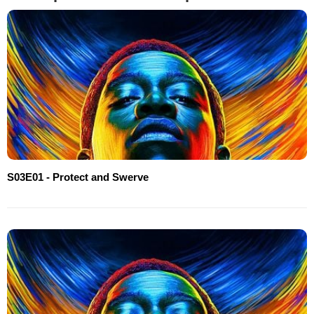
S03E01 - Protect and Swerve