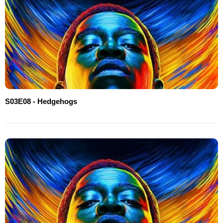
S03E08 - Hedgehogs