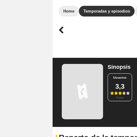
Home
Temporadas y episodios
Sinopsis
Usuarios
3,3
6 notas