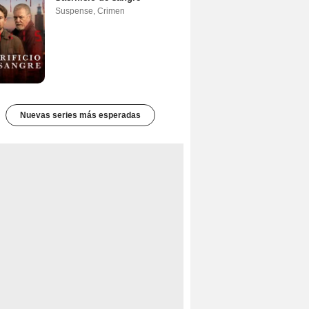
Suspense
,
Crimen
Nuevas series más esperadas