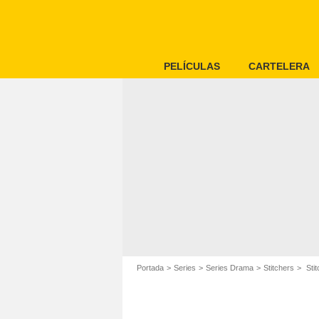
PELÍCULAS
CARTELERA
Portada
Series
Series Drama
Stitchers
Stit