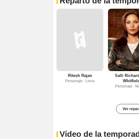
Reparto de la tempo
Ritesh Rajan
Salli Richar
Whitfiel
Personaje : Linus
Personaje : M
Ver repar
Vídeo de la tempora