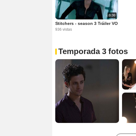
0:30
Stitchers - season 3 Tráiler VO
936 vistas
Temporada 3 fotos