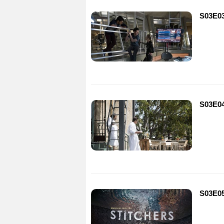
S03E03
S03E04
S03E05