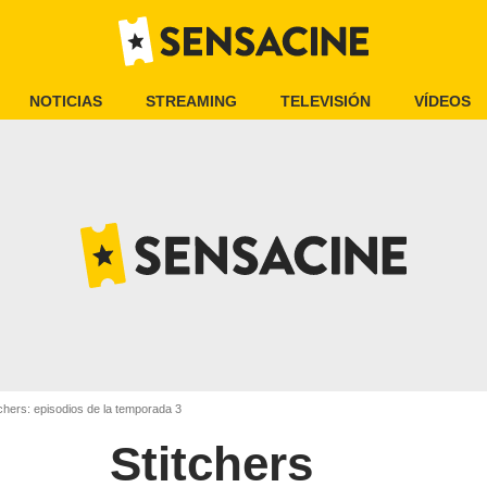
NOTICIAS
STREAMING
TELEVISIÓN
VÍDEOS
chers: episodios de la temporada 3
Stitchers