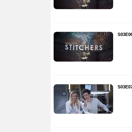
S03E06
S03E07