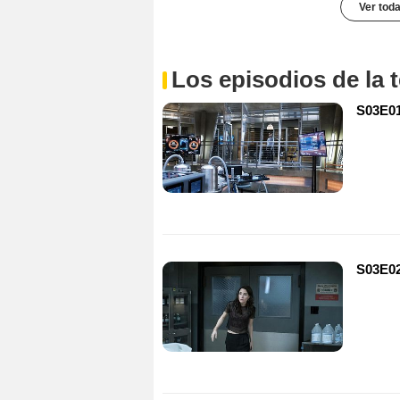
Ver toda
Los episodios de la
S03E01
S03E02