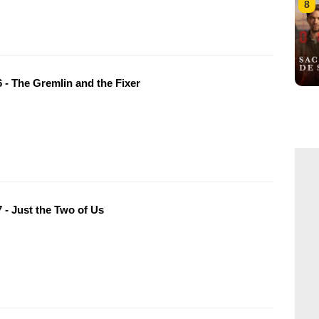
8
 - The Gremlin and the Fixer
 - Just the Two of Us