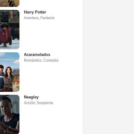
Harry Potter
Aventura
,
Fantasía
Acaramelados
Romántico
,
Comedia
Neagley
Acción
,
Suspense