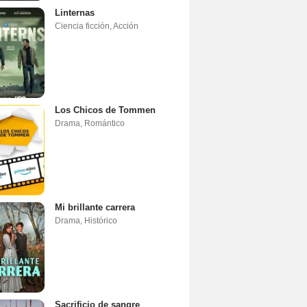
Linternas
Ciencia ficción
,
Acción
Los Chicos de Tommen
Drama
,
Romántico
Mi brillante carrera
Drama
,
Histórico
Sacrificio de sangre