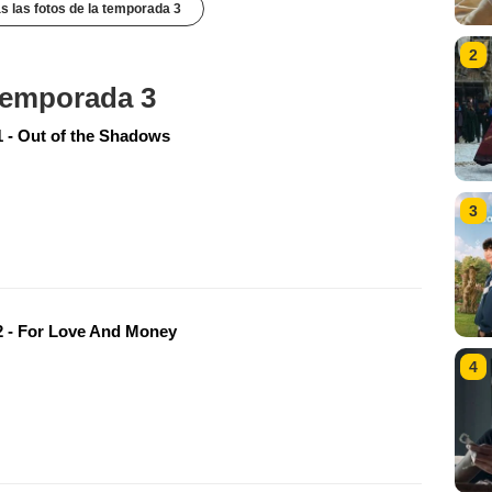
s las fotos de la temporada 3
2
 temporada 3
 - Out of the Shadows
3
 - For Love And Money
4