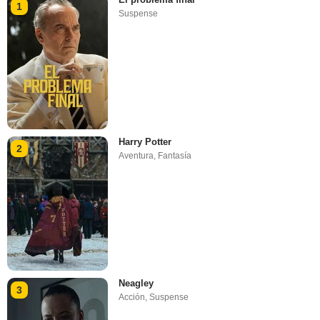
1
Suspense
Harry Potter
2
Aventura
,
Fantasía
Neagley
3
Acción
,
Suspense