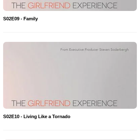
S02E09 - Family
S02E10 - Living Like a Tornado