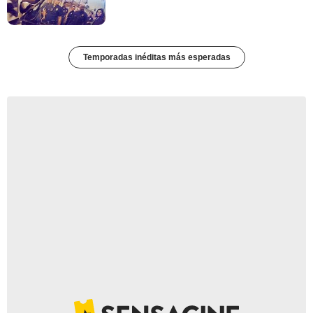
Temporadas inéditas más esperadas