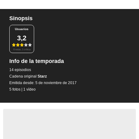
Sinopsis
Usuarios
3,2
6 notas, 1 crítica
Info de la temporada
14 episodios
Cadena original
Starz
Emitida desde: 5 de noviembre de 2017
5 fotos
|
1 vídeo