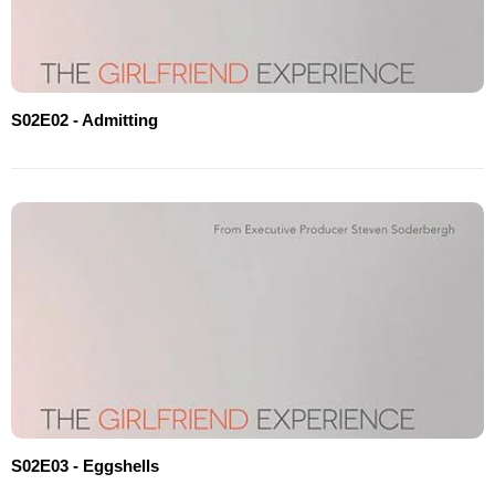
S02E02 - Admitting
S02E03 - Eggshells