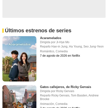
Últimos estrenos de series
Acaramelados
Dirigida por
Ji-Hye Mo
Reparto
Hae-in Jung
,
Ha Young
,
Seo Jung-Yeon
Romántico
,
Comedia
7 de agosto de 2026 en Netflix
Gatos callejeros, de Ricky Gervais
Dirigida por
Ricky Gervais
Reparto
Ricky Gervais
,
Tom Basden
,
Andrew
Brooke
Animación
,
Comedia