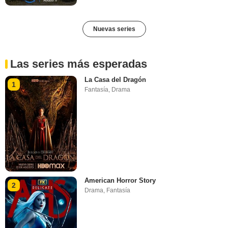
Nuevas series
Las series más esperadas
La Casa del Dragón
1
Fantasía
,
Drama
American Horror Story
2
Drama
,
Fantasía