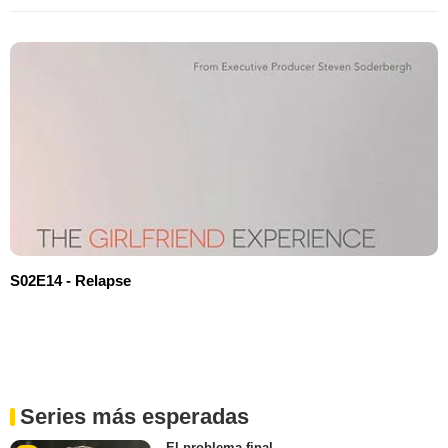
S02E14 - Relapse
Series más esperadas
El problema final