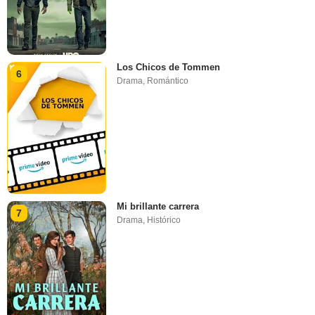
Los Chicos de Tommen
6
Drama
,
Romántico
Mi brillante carrera
7
Drama
,
Histórico