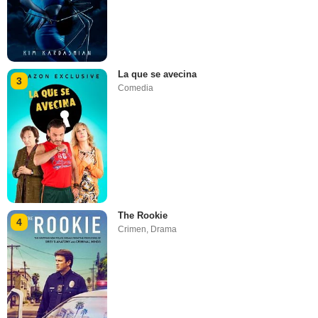
La que se avecina
3
Comedia
The Rookie
4
Crimen
,
Drama