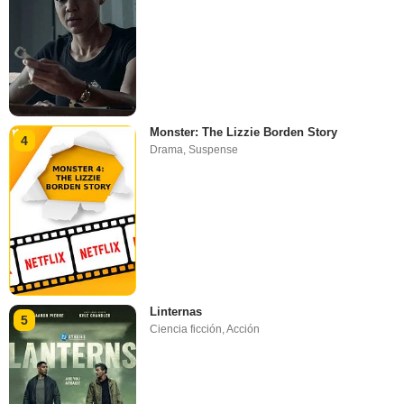
Monster: The Lizzie Borden Story
4
Drama
,
Suspense
Linternas
5
Ciencia ficción
,
Acción