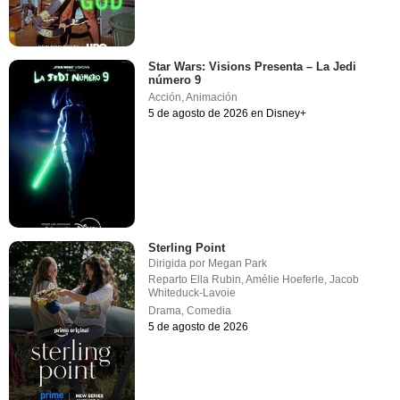
Star Wars: Visions Presenta – La Jedi
número 9
Acción
,
Animación
5 de agosto de 2026 en Disney+
Sterling Point
Dirigida por
Megan Park
Reparto
Ella Rubin
,
Amélie Hoeferle
,
Jacob
Whiteduck-Lavoie
Drama
,
Comedia
5 de agosto de 2026