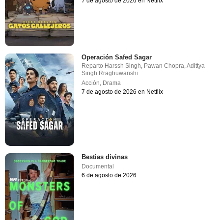
7 de agosto de 2026 en Netflix
Operación Safed Sagar
Reparto
Harssh Singh
,
Pawan Chopra
,
Adittya
Singh Rraghuwanshi
Acción
,
Drama
7 de agosto de 2026 en Netflix
Bestias divinas
Documental
6 de agosto de 2026