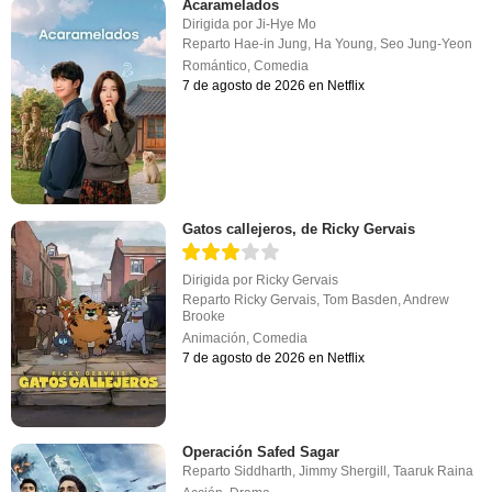
Acaramelados
Dirigida por
Ji-Hye Mo
Reparto
Hae-in Jung
,
Ha Young
,
Seo Jung-Yeon
Romántico
,
Comedia
7 de agosto de 2026 en Netflix
Gatos callejeros, de Ricky Gervais
Dirigida por
Ricky Gervais
Reparto
Ricky Gervais
,
Tom Basden
,
Andrew
Brooke
Animación
,
Comedia
7 de agosto de 2026 en Netflix
Operación Safed Sagar
Reparto
Siddharth
,
Jimmy Shergill
,
Taaruk Raina