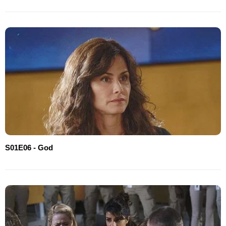
S01E06 - God