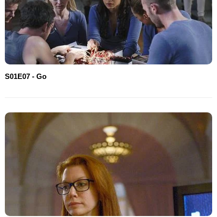
S01E07 - Go