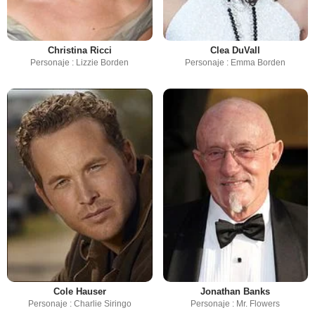
Christina Ricci
Clea DuVall
Personaje : Lizzie Borden
Personaje : Emma Borden
Cole Hauser
Jonathan Banks
Personaje : Charlie Siringo
Personaje : Mr. Flowers