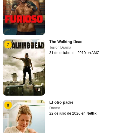
The Walking Dead
7
Terror
,
Drama
31 de octubre de 2010 en AMC
El otro padre
8
Drama
22 de julio de 2026 en Netflix