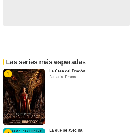
Las series más esperadas
La Casa del Dragón
1
Fantasía
,
Drama
La que se avecina
2