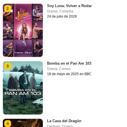
Soy Luna: Volver a Rodar
2
Drama
,
Comedia
24 de julio de 2026
Bomba en el Pan Am 103
3
Drama
,
Crimen
18 de mayo de 2025 en BBC
La Casa del Dragón
4
Fantasía
,
Drama