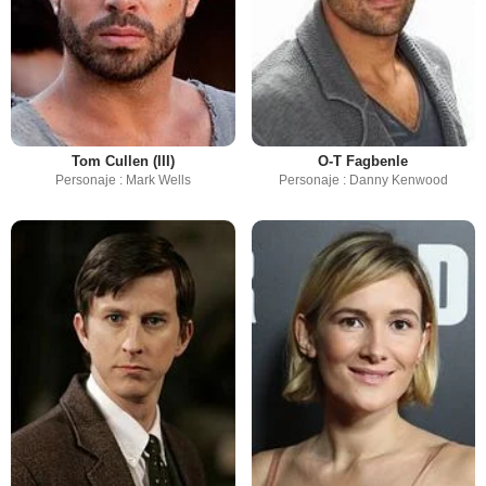
Tom Cullen (III)
O-T Fagbenle
Personaje : Mark Wells
Personaje : Danny Kenwood