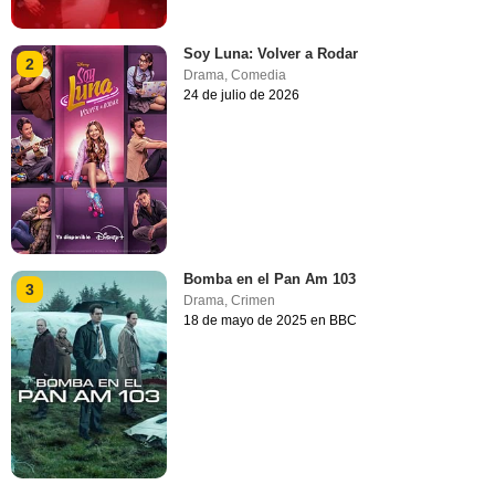
Soy Luna: Volver a Rodar
2
Drama
,
Comedia
24 de julio de 2026
Bomba en el Pan Am 103
3
Drama
,
Crimen
18 de mayo de 2025 en BBC