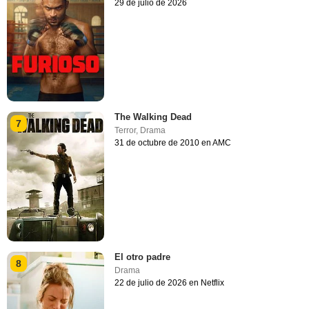
29 de julio de 2026
The Walking Dead
7
Terror
,
Drama
31 de octubre de 2010 en AMC
El otro padre
8
Drama
22 de julio de 2026 en Netflix