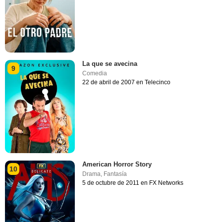
La que se avecina
9
Comedia
22 de abril de 2007 en Telecinco
American Horror Story
10
Drama
,
Fantasía
5 de octubre de 2011 en FX Networks