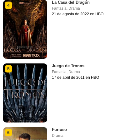
La Casa del Dragón
4
Fantasía
,
Drama
21 de agosto de 2022 en HBO
Juego de Tronos
5
Fantasía
,
Drama
17 de abril de 2011 en HBO
Furioso
6
Drama