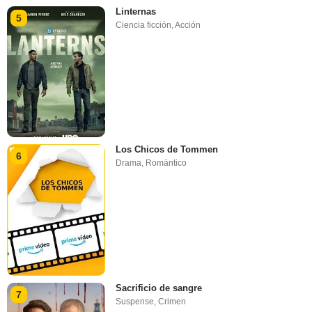
Linternas
5
Ciencia ficción
,
Acción
Los Chicos de Tommen
6
Drama
,
Romántico
Sacrificio de sangre
7
Suspense
,
Crimen