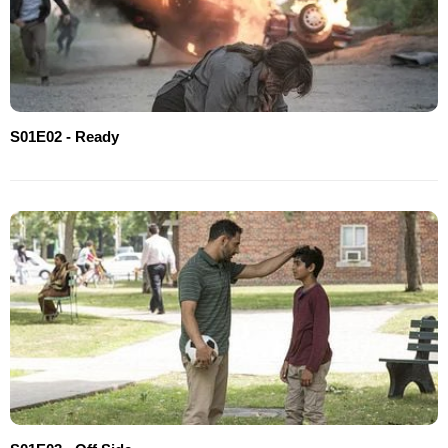
S01E02 - Ready