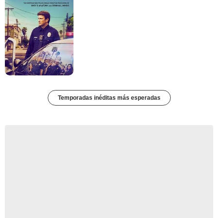
Temporadas inéditas más esperadas