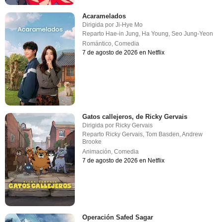
Acaramelados
Dirigida por
Ji-Hye Mo
Reparto
Hae-in Jung
,
Ha Young
,
Seo Jung-Yeon
Romántico
,
Comedia
7 de agosto de 2026 en Netflix
Gatos callejeros, de Ricky Gervais
Dirigida por
Ricky Gervais
Reparto
Ricky Gervais
,
Tom Basden
,
Andrew
Brooke
Animación
,
Comedia
7 de agosto de 2026 en Netflix
Operación Safed Sagar