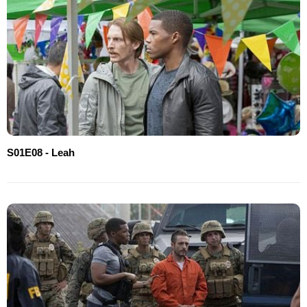
S01E08 - Leah