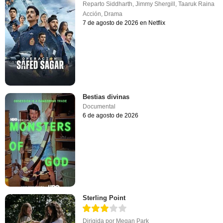
Reparto
Siddharth
,
Jimmy Shergill
,
Taaruk Raina
Acción
,
Drama
7 de agosto de 2026 en Netflix
Bestias divinas
Documental
6 de agosto de 2026
Sterling Point
Dirigida por
Megan Park