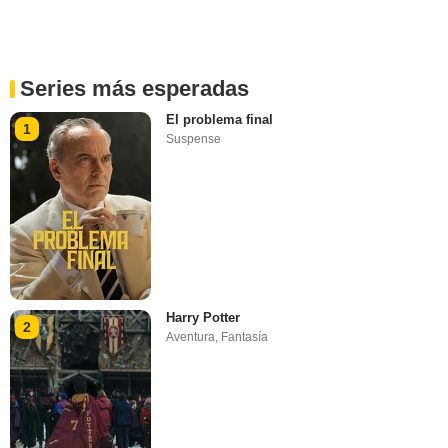
Series más esperadas
El problema final
1
Suspense
Harry Potter
2
Aventura
,
Fantasía