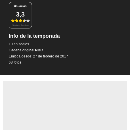
Usuarios
3,3
6 notas, 1 crítica
Info de la temporada
10 episodios
Cadena original
NBC
Emitida desde: 27 de febrero de 2017
68 fotos