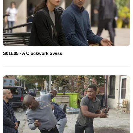
S01E05 - A Clockwork Swiss