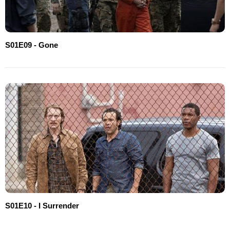
S01E09 - Gone
S01E10 - I Surrender