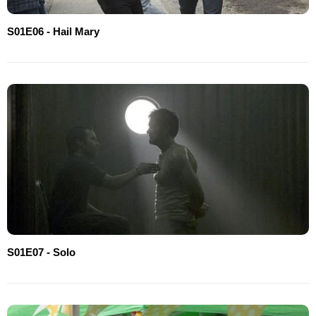
S01E06 - Hail Mary
S01E07 - Solo