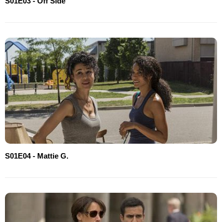
S01E03 - Off Side
S01E04 - Mattie G.