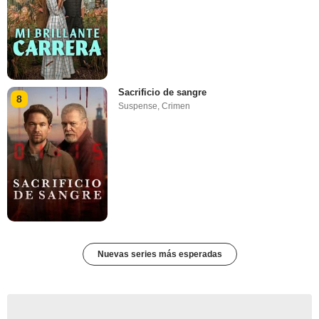
Sacrificio de sangre
8
Suspense
,
Crimen
Nuevas series más esperadas