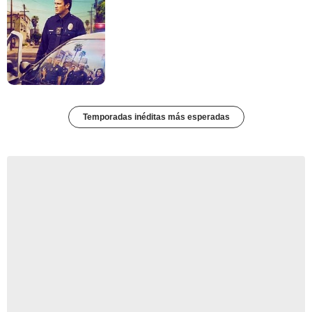
Temporadas inéditas más esperadas