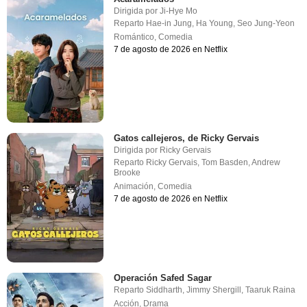
Dirigida por
Ji-Hye Mo
Reparto
Hae-in Jung
,
Ha Young
,
Seo Jung-Yeon
Romántico
,
Comedia
7 de agosto de 2026 en Netflix
Gatos callejeros, de Ricky Gervais
Dirigida por
Ricky Gervais
Reparto
Ricky Gervais
,
Tom Basden
,
Andrew
Brooke
Animación
,
Comedia
7 de agosto de 2026 en Netflix
Operación Safed Sagar
Reparto
Siddharth
,
Jimmy Shergill
,
Taaruk Raina
Acción
,
Drama