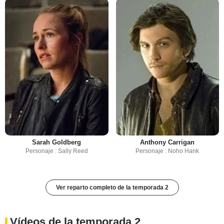
Sarah Goldberg
Anthony Carrigan
Personaje : Sally Reed
Personaje : Noho Hank
Ver reparto completo de la temporada 2
Vídeos de la temporada 2