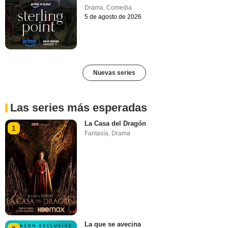
Drama
,
Comedia
5 de agosto de 2026
Nuevas series
Las series más esperadas
La Casa del Dragón
1
Fantasía
,
Drama
La que se avecina