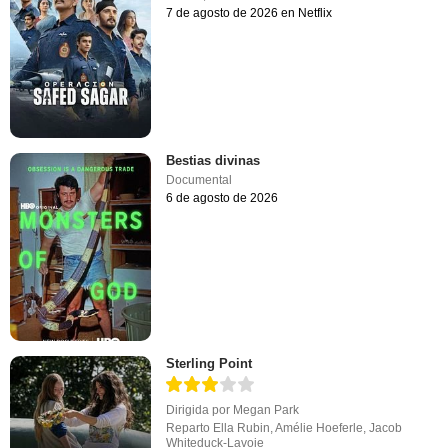
7 de agosto de 2026 en Netflix
Bestias divinas
Documental
6 de agosto de 2026
Sterling Point
Dirigida por
Megan Park
Reparto
Ella Rubin
,
Amélie Hoeferle
,
Jacob
Whiteduck-Lavoie