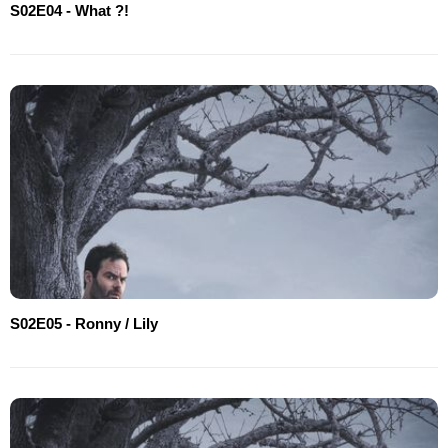
S02E04 - What ?!
S02E05 - Ronny / Lily