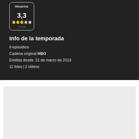
Usuarios
3,3
5 notas
Info de la temporada
8 episodios
Cadena original
HBO
Emitida desde: 31 de marzo de 2019
11 fotos
|
2 vídeos