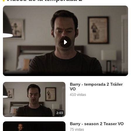
Barry - temporada 2 Tráiler
VO
410 vistas
2:03
Barry - season 2 Teaser VO
75 vistas