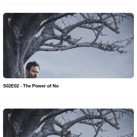
S02E02 - The Power of No