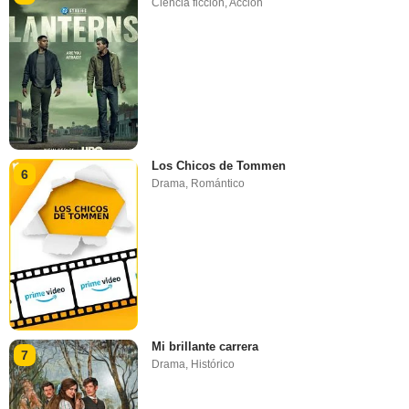
Ciencia ficción
,
Acción
Los Chicos de Tommen
6
Drama
,
Romántico
Mi brillante carrera
7
Drama
,
Histórico