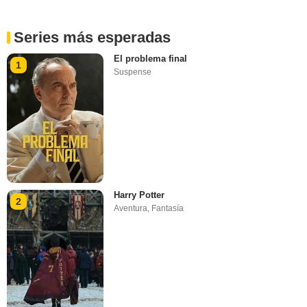
Series más esperadas
El problema final
1
Suspense
Harry Potter
2
Aventura
,
Fantasía