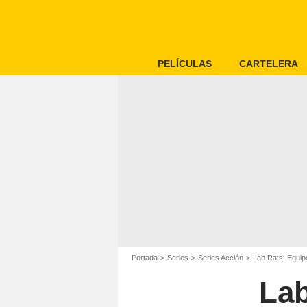
PELÍCULAS
CARTELERA
Portada
Series
Series Acción
Lab Rats: Equipo
Lab