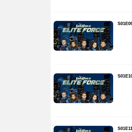
S01E09
S01E10
S01E11