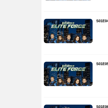
S01E04
S01E05
S01E06