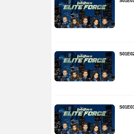
S01E01
S01E02
S01E03