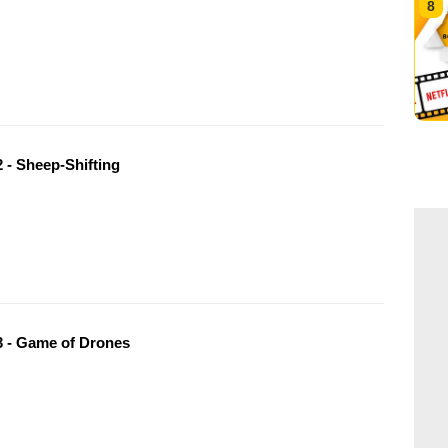
8
 - Sheep-Shifting
 - Game of Drones