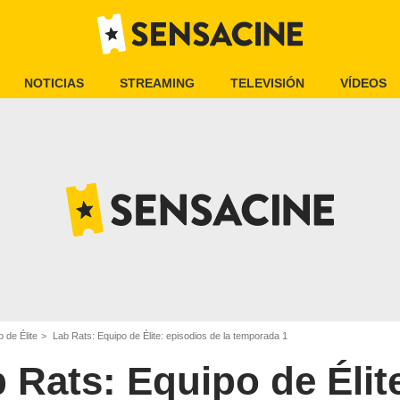
NOTICIAS
STREAMING
TELEVISIÓN
VÍDEOS
 de Élite
Lab Rats: Equipo de Élite: episodios de la temporada 1
 Rats: Equipo de Élit