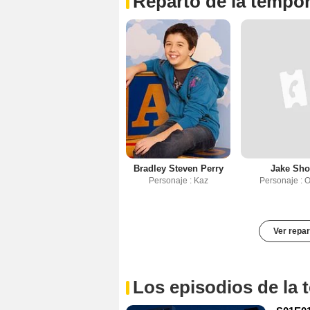
Reparto de la tempo
Bradley Steven Perry
Jake Sho
Personaje : Kaz
Personaje : O
Ver repar
Los episodios de la