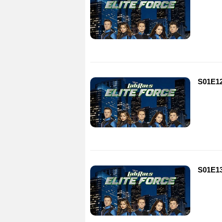
S01E12
S01E13