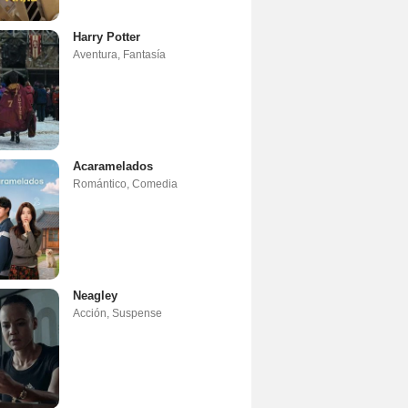
Harry Potter
Aventura
,
Fantasía
Acaramelados
Romántico
,
Comedia
Neagley
Acción
,
Suspense