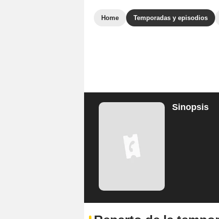
Home
Temporadas y episodios
Sinopsis