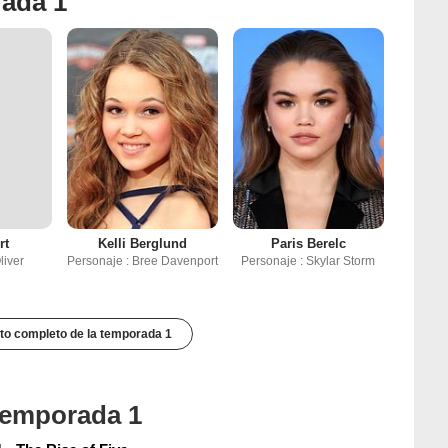
rada 1
rt
Kelli Berglund
Paris Berelc
liver
Personaje : Bree Davenport
Personaje : Skylar Storm
to completo de la temporada 1
 temporada 1