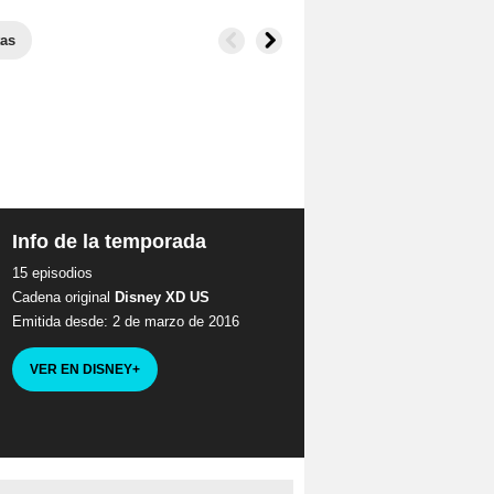
as
Info de la temporada
15 episodios
Cadena original
Disney XD US
Emitida desde: 2 de marzo de 2016
VER EN DISNEY
+