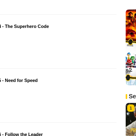
 - The Superhero Code
 - Need for Speed
Se
1
 - Follow the Leader