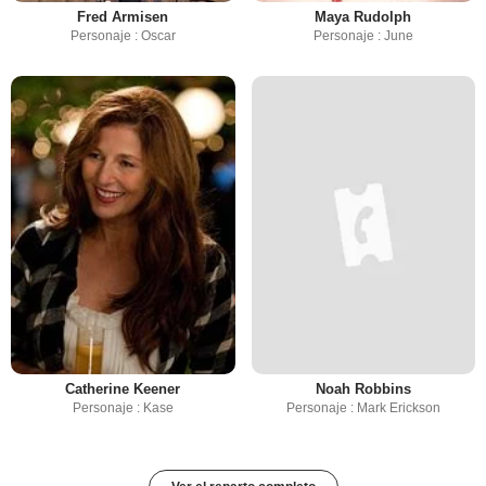
Fred Armisen
Maya Rudolph
Personaje : Oscar
Personaje : June
Catherine Keener
Noah Robbins
Personaje : Kase
Personaje : Mark Erickson