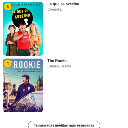
La que se avecina
3
Comedia
The Rookie
4
Crimen
,
Drama
Temporadas inéditas más esperadas