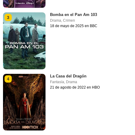
Bomba en el Pan Am 103
3
Drama
,
Crimen
18 de mayo de 2025 en BBC
La Casa del Dragón
4
Fantasía
,
Drama
21 de agosto de 2022 en HBO