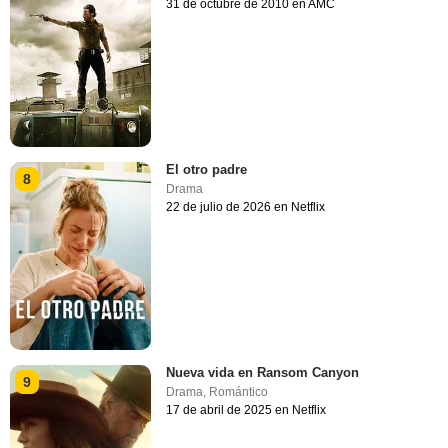
31 de octubre de 2010 en AMC
El otro padre
8
Drama
22 de julio de 2026 en Netflix
Nueva vida en Ransom Canyon
9
Drama
,
Romántico
17 de abril de 2025 en Netflix