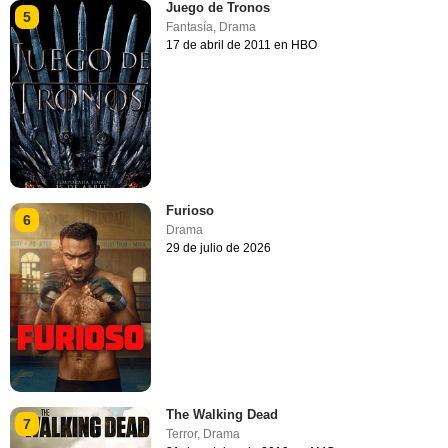
Juego de Tronos
5
Fantasía
,
Drama
17 de abril de 2011 en HBO
Furioso
6
Drama
29 de julio de 2026
The Walking Dead
7
Terror
,
Drama