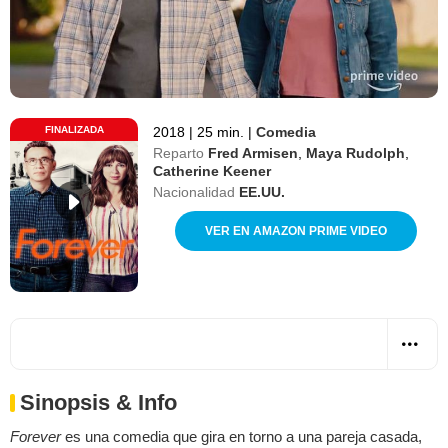
FINALIZADA
2018
|
25 min.
|
Comedia
Reparto
Fred Armisen
,
Maya Rudolph
,
Catherine Keener
Nacionalidad
EE.UU.
VER EN AMAZON PRIME VIDEO
Sinopsis & Info
Forever
es una comedia que gira en torno a una pareja casada,