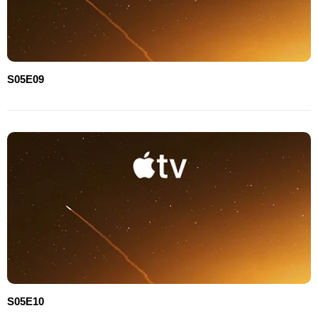
S05E09
S05E10