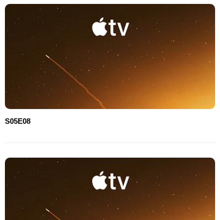
S05E08