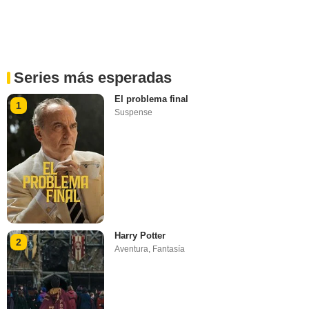
Series más esperadas
El problema final
1
Suspense
Harry Potter
2
Aventura
,
Fantasía