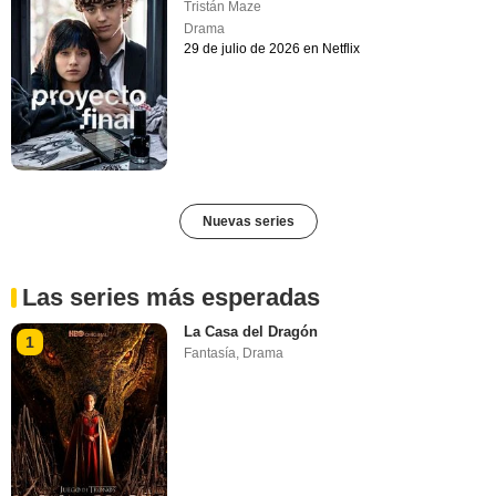
Tristán Maze
Drama
29 de julio de 2026 en Netflix
Nuevas series
Las series más esperadas
La Casa del Dragón
1
Fantasía
,
Drama