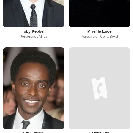
Toby Kebbell
Mireille Enos
Personaje : Miles
Personaje : Celia Boyd