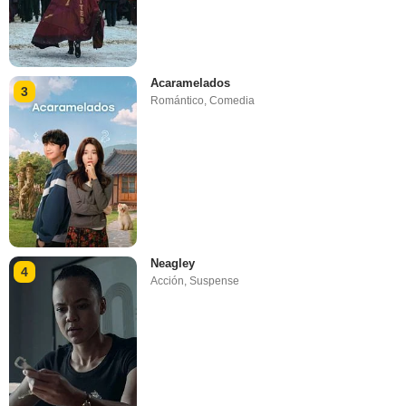
Acaramelados
3
Romántico
,
Comedia
Neagley
4
Acción
,
Suspense