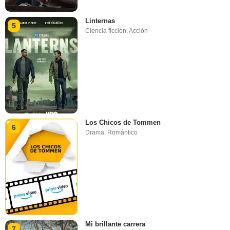
Linternas
5
Ciencia ficción
,
Acción
Los Chicos de Tommen
6
Drama
,
Romántico
Mi brillante carrera
7