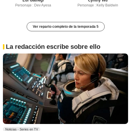
Edi Gathegi
Cynthy Wu
Personaje : Dev Ayesa
Personaje : Kelly Baldwin
Ver reparto completo de la temporada 5
La redacción escribe sobre ello
Noticias - Series en TV