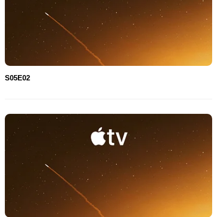
S05E02