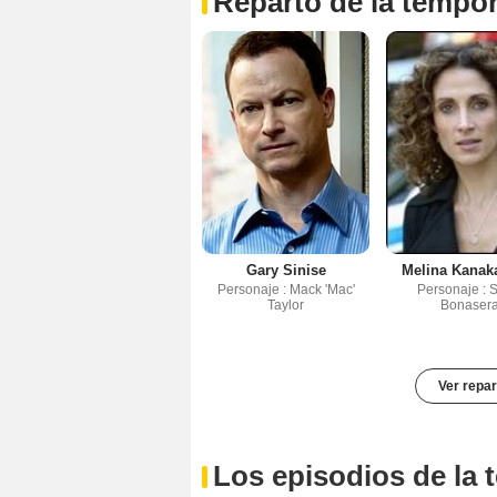
Reparto de la tempo
Gary Sinise
Melina Kanak
Personaje : Mack 'Mac'
Personaje : S
Taylor
Bonaser
Ver repar
Los episodios de la