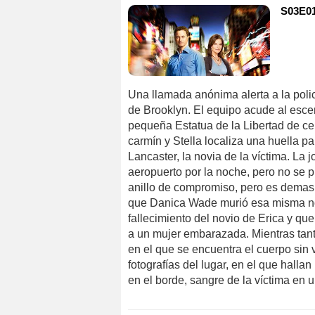
S03E01
Una llamada anónima alerta a la poli
de Brooklyn. El equipo acude al esce
pequeña Estatua de la Libertad de cer
carmín y Stella localiza una huella par
Lancaster, la novia de la víctima. La 
aeropuerto por la noche, pero no se p
anillo de compromiso, pero es demas
que Danica Wade murió esa misma noc
fallecimiento del novio de Erica y qu
a un mujer embarazada. Mientras tan
en el que se encuentra el cuerpo sin
fotografías del lugar, en el que halla
en el borde, sangre de la víctima en 