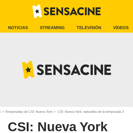
NOTICIAS
STREAMING
TELEVISIÓN
VÍDEOS
k
Temporadas de CSI: Nueva York
CSI: Nueva York: episodios de la temporada 3
CSI: Nueva York