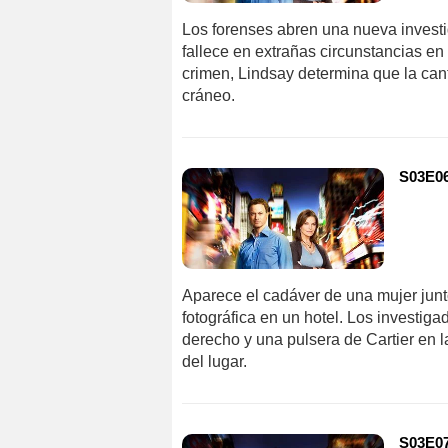
Los forenses abren una nueva inves
fallece en extrañas circunstancias en 
crimen, Lindsay determina que la can
cráneo.
S03E06
Aparece el cadáver de una mujer jun
fotográfica en un hotel. Los investig
derecho y una pulsera de Cartier en 
del lugar.
S03E07 