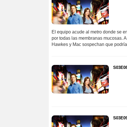
El equipo acude al metro donde se en
por todas las membranas mucosas. Al 
Hawkes y Mac sospechan que podría 
S03E08
S03E09