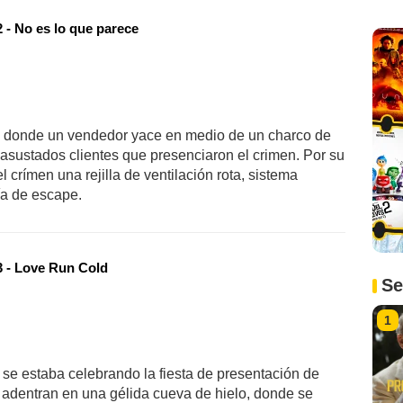
 - No es lo que parece
ía donde un vendedor yace en medio de un charco de
 asustados clientes que presenciaron el crimen. Por su
 crímen una rejilla de ventilación rota, sistema
ía de escape.
 - Love Run Cold
Se
1
se estaba celebrando la fiesta de presentación de
 adentran en una gélida cueva de hielo, donde se