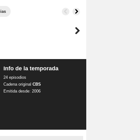
ias
Info de la temporada
24 episodios
Cadena original
CBS
Emitida desde: 2006