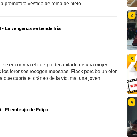
na promotora vestida de reina de hielo.
2
- La venganza se tiende fría
3
ue se encuentra el cuerpo decapitado de una mujer
as los forenses recogen muestras, Flack percibe un olor
 que cubría el cráneo de la víctima, una joven
4
 - El embrujo de Edipo