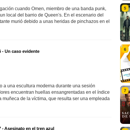
5
tigación cuando Omen, miembro de una banda punk,
un local del barrio de Queen's. En el escenario del
tante murió debido a unas heridas de pinchazos en el
6
 - Un caso evidente
to a una escultura moderna durante una sesión
7
adores encuentran huellas ensangrentadas en el índice
la muñeca de la víctima, que resulta ser una empleada
- Asesinato en el tren azul