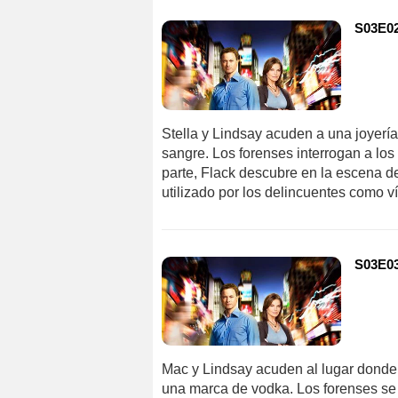
S03E02
Stella y Lindsay acuden a una joyer
sangre. Los forenses interrogan a los
parte, Flack descubre en la escena del
utilizado por los delincuentes como v
S03E03
Mac y Lindsay acuden al lugar donde 
una marca de vodka. Los forenses se