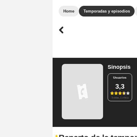
Home
Temporadas y episodios
Sinopsis
Usuarios
3,3
5 notas, 1 crítica