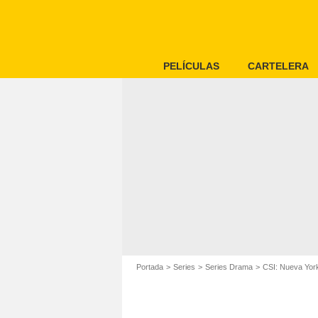
PELÍCULAS
CARTELERA
Portada
Series
Series Drama
CSI: Nueva Yor