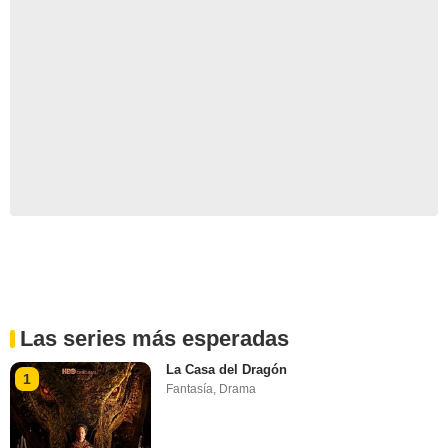
Las series más esperadas
La Casa del Dragón
1
Fantasía
,
Drama