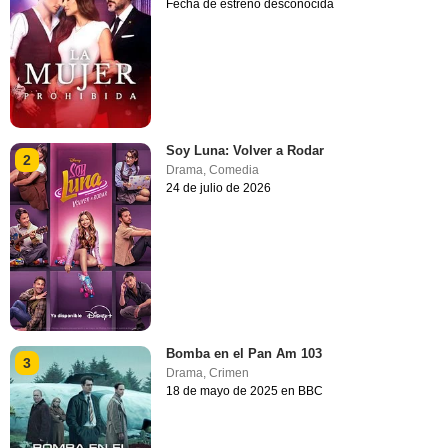
Fecha de estreno desconocida
Soy Luna: Volver a Rodar
2
Drama
,
Comedia
24 de julio de 2026
Bomba en el Pan Am 103
3
Drama
,
Crimen
18 de mayo de 2025 en BBC