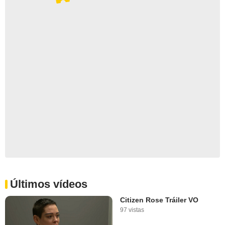
Últimos vídeos
Citizen Rose Tráiler VO
97 vistas