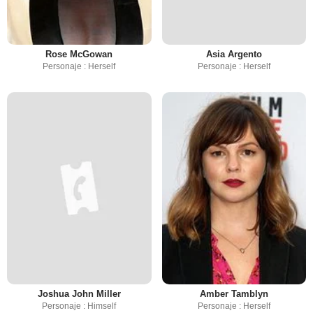
Rose McGowan
Asia Argento
Personaje : Herself
Personaje : Herself
Joshua John Miller
Amber Tamblyn
Personaje : Himself
Personaje : Herself