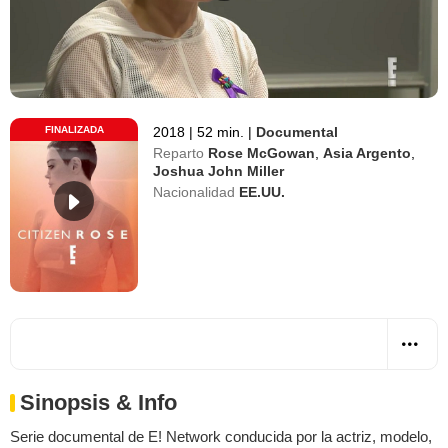
FINALIZADA
2018
|
52 min.
|
Documental
Reparto
Rose McGowan
,
Asia Argento
,
Joshua John Miller
Nacionalidad
EE.UU.
Sinopsis & Info
Serie documental de E! Network conducida por la actriz, modelo,