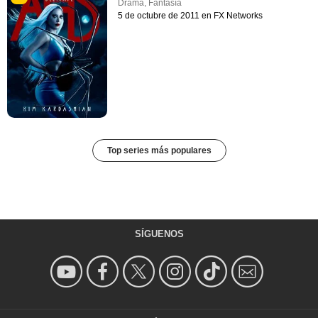
Drama
,
Fantasía
5 de octubre de 2011 en FX Networks
Top series más populares
SÍGUENOS