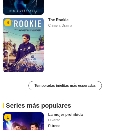
The Rookie
4
Crimen
,
Drama
Temporadas inéditas más esperadas
Series más populares
La mujer prohibida
1
Diverso
Estreno