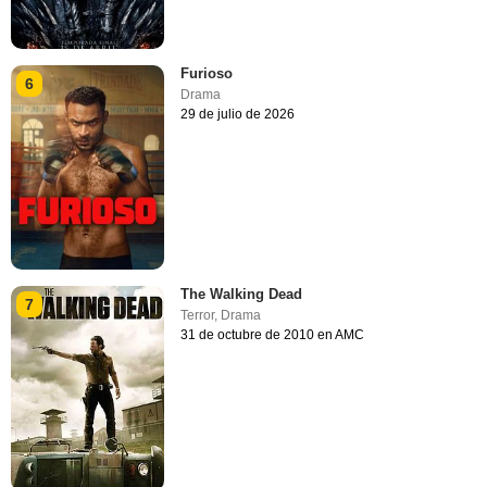
Furioso
6
Drama
29 de julio de 2026
The Walking Dead
7
Terror
,
Drama
31 de octubre de 2010 en AMC