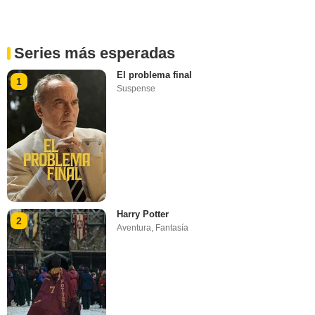
Series más esperadas
El problema final
1
Suspense
Harry Potter
2
Aventura
,
Fantasía