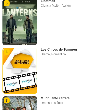
Linternas
5
Ciencia ficción
,
Acción
Los Chicos de Tommen
6
Drama
,
Romántico
Mi brillante carrera
7
Drama
,
Histórico