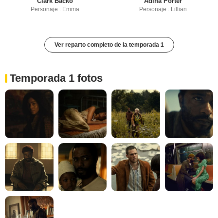
Clark Backo
Adina Porter
Personaje : Emma
Personaje : Lillian
Ver reparto completo de la temporada 1
Temporada 1 fotos