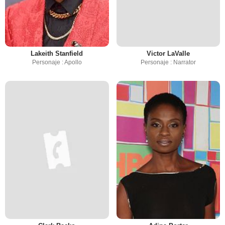
Lakeith Stanfield
Victor LaValle
Personaje : Apollo
Personaje : Narrator