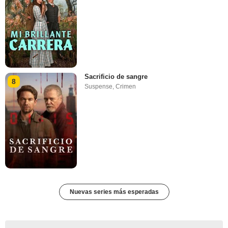
Sacrificio de sangre
8
Suspense
,
Crimen
Nuevas series más esperadas