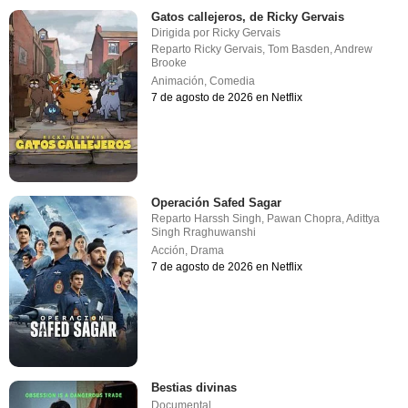
Gatos callejeros, de Ricky Gervais
Dirigida por
Ricky Gervais
Reparto
Ricky Gervais
,
Tom Basden
,
Andrew
Brooke
Animación
,
Comedia
7 de agosto de 2026 en Netflix
Operación Safed Sagar
Reparto
Harssh Singh
,
Pawan Chopra
,
Adittya
Singh Rraghuwanshi
Acción
,
Drama
7 de agosto de 2026 en Netflix
Bestias divinas
Documental