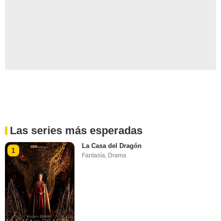
Las series más esperadas
La Casa del Dragón
1
Fantasía
,
Drama