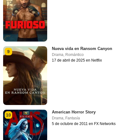
Nueva vida en Ransom Canyon
9
Drama
,
Romántico
17 de abril de 2025 en Netflix
American Horror Story
10
Drama
,
Fantasía
5 de octubre de 2011 en FX Networks