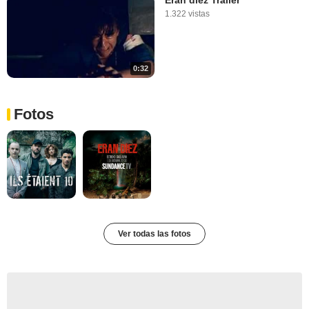
Eran diez Tráiler
1.322 vistas
0:32
Fotos
Ver todas las fotos