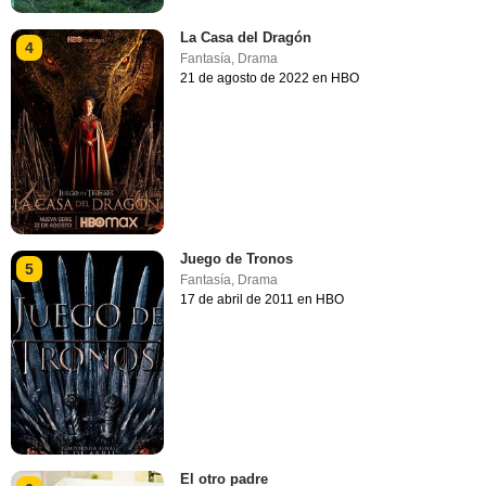
La Casa del Dragón
4
Fantasía
,
Drama
21 de agosto de 2022 en HBO
Juego de Tronos
5
Fantasía
,
Drama
17 de abril de 2011 en HBO
El otro padre