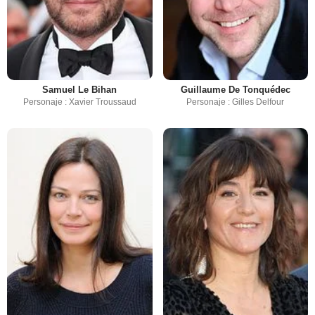
Samuel Le Bihan
Guillaume De Tonquédec
Personaje : Xavier Troussaud
Personaje : Gilles Delfour