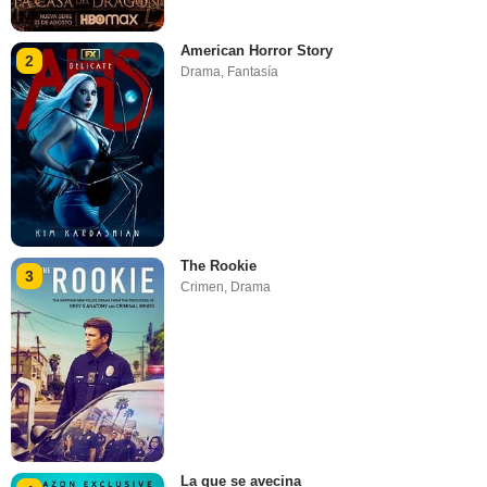
American Horror Story
2
Drama
,
Fantasía
The Rookie
3
Crimen
,
Drama
La que se avecina