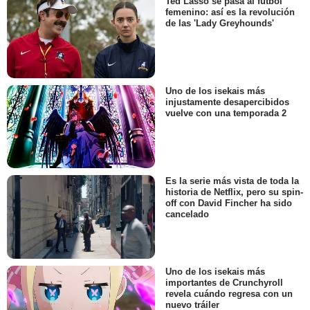
Ted Lasso se pasa al fútbol
femenino: así es la revolución
de las 'Lady Greyhounds'
Uno de los isekais más
injustamente desapercibidos
vuelve con una temporada 2
Es la serie más vista de toda la
historia de Netflix, pero su spin-
off con David Fincher ha sido
cancelado
Uno de los isekais más
importantes de Crunchyroll
revela cuándo regresa con un
nuevo tráiler