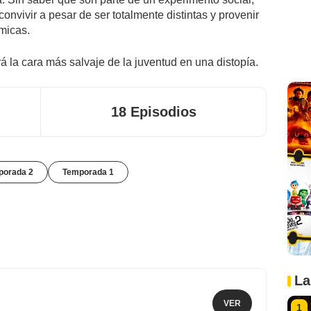
onvivir a pesar de ser totalmente distintas y provenir
micas.
 la cara más salvaje de la juventud en una distopía.
18 Episodios
porada 2
Temporada 1
La
VER
1