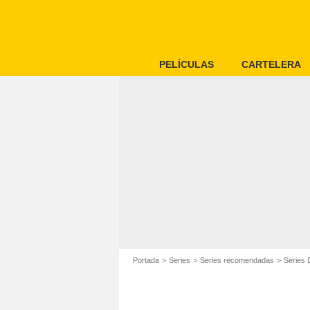
PELÍCULAS
CARTELERA
Portada
Series
Series recomendadas
Series