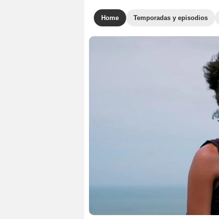
Home
Temporadas y episodios