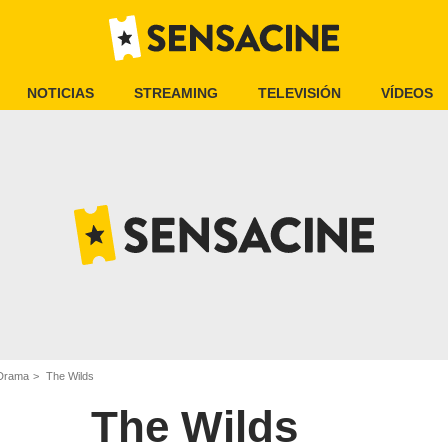
NOTICIAS
STREAMING
TELEVISIÓN
VÍDEOS
 Drama
The Wilds
The Wilds