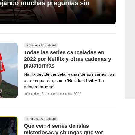
ejando muchas preguntas sin
Noticias - Actualidad
Todas las series canceladas en
2022 por Netflix y otras cadenas y
plataformas
Netflix decide cancelar varias de sus series tras
una temporada, como 'Resident Evil' y 'La
primera muerte'.
miércoles, 2 de noviembre de 2022
Noticias - Actualidad
Qué ver: 4 series de islas
misteriosas y chungas que ver