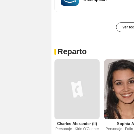
Ver to
Reparto
Charles Alexander (II)
Sophia A
Personaje : Kirin O’Conner
Personaje : Fati