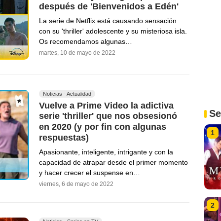
después de 'Bienvenidos a Edén'
La serie de Netflix está causando sensación
con su 'thriller' adolescente y su misteriosa isla.
Os recomendamos algunas…
martes, 10 de mayo de 2022
Noticias - Actualidad
Vuelve a Prime Video la adictiva
Se
serie 'thriller' que nos obsesionó
en 2020 (y por fin con algunas
1
respuestas)
Apasionante, inteligente, intrigante y con la
capacidad de atrapar desde el primer momento
y hacer crecer el suspense en…
viernes, 6 de mayo de 2022
2