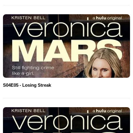
S04E05 - Losing Streak