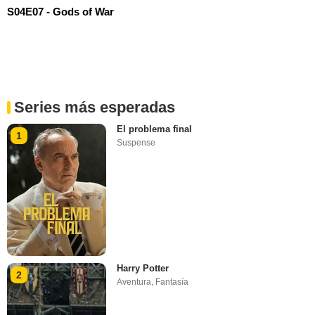
S04E07 - Gods of War
Series más esperadas
El problema final
1
Suspense
Harry Potter
2
Aventura
,
Fantasía