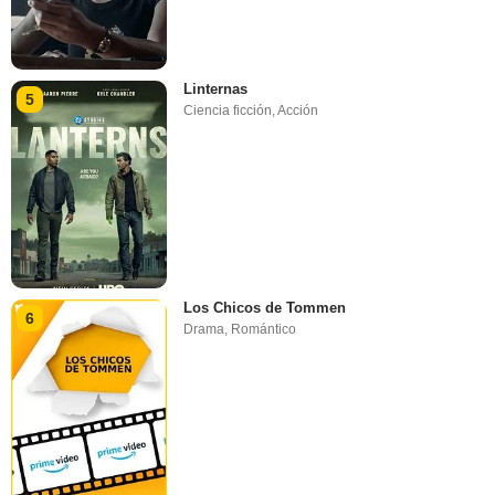
Linternas
5
Ciencia ficción
,
Acción
Los Chicos de Tommen
6
Drama
,
Romántico