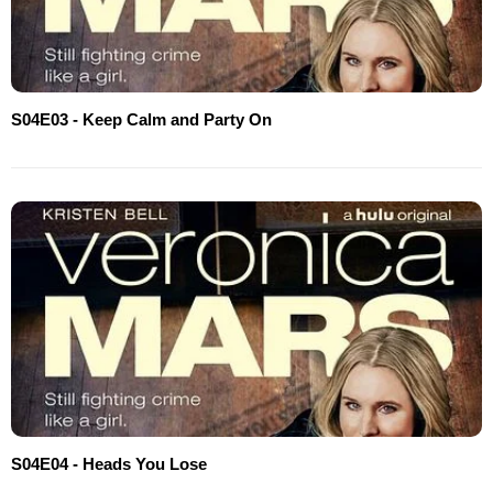
S04E03 - Keep Calm and Party On
S04E04 - Heads You Lose