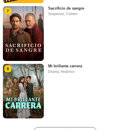
Sacrificio de sangre
7
Suspense
,
Crimen
Mi brillante carrera
8
Drama
,
Histórico