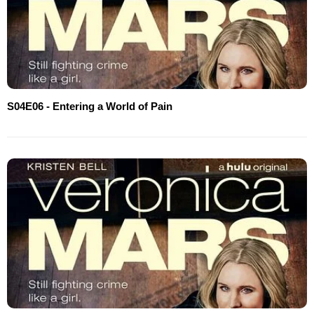
S04E06 - Entering a World of Pain