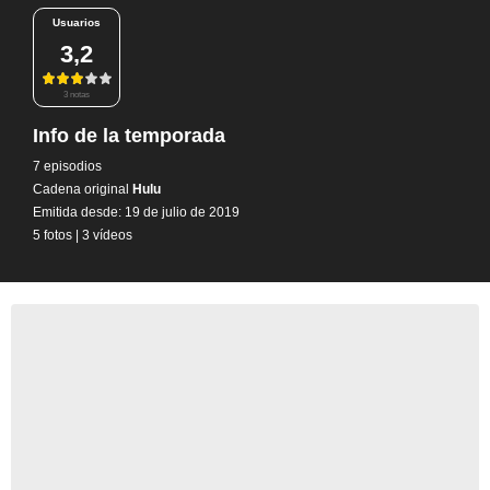
Usuarios
3,2
3 notas
Info de la temporada
7 episodios
Cadena original
Hulu
Emitida desde: 19 de julio de 2019
5 fotos
|
3 vídeos