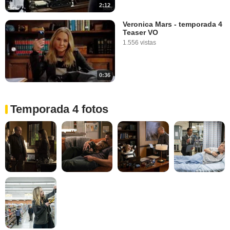
2:12
Veronica Mars - temporada 4
Teaser VO
1.556 vistas
0:36
Temporada 4 fotos