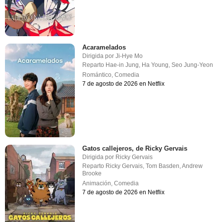
Acaramelados
Dirigida por
Ji-Hye Mo
Reparto
Hae-in Jung
,
Ha Young
,
Seo Jung-Yeon
Romántico
,
Comedia
7 de agosto de 2026 en Netflix
Gatos callejeros, de Ricky Gervais
Dirigida por
Ricky Gervais
Reparto
Ricky Gervais
,
Tom Basden
,
Andrew
Brooke
Animación
,
Comedia
7 de agosto de 2026 en Netflix