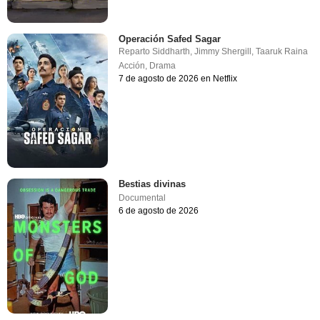
Operación Safed Sagar
Reparto
Siddharth
,
Jimmy Shergill
,
Taaruk Raina
Acción
,
Drama
7 de agosto de 2026 en Netflix
Bestias divinas
Documental
6 de agosto de 2026