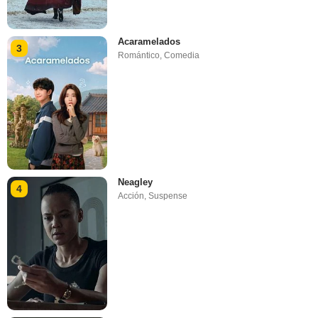
Acaramelados
3
Romántico
,
Comedia
Neagley
4
Acción
,
Suspense