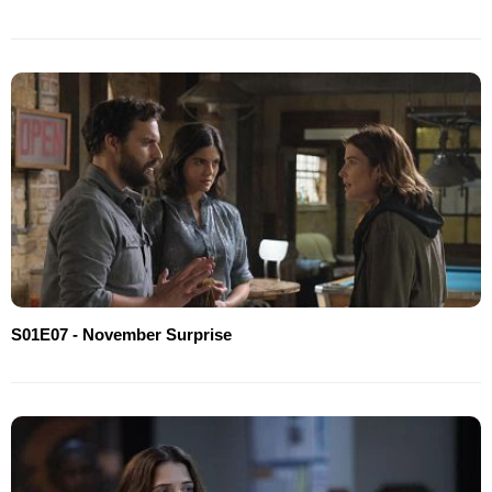
S01E07 - November Surprise