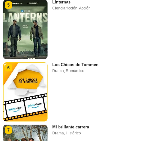
Linternas
5
Ciencia ficción
,
Acción
Los Chicos de Tommen
6
Drama
,
Romántico
Mi brillante carrera
7
Drama
,
Histórico