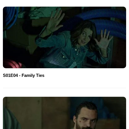
S01E04 - Family Ties