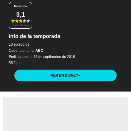
Usuarios
3,1
2 notas, 1 crítica
Info de la temporada
13 episodios
Cadena original
ABC
Emitida desde: 25 de septiembre de 2019
55 fotos
VER EN DISNEY
+