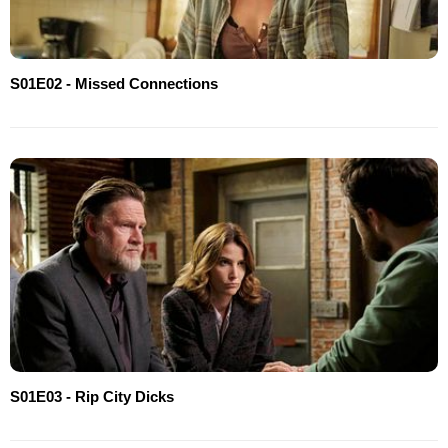
S01E02 - Missed Connections
S01E03 - Rip City Dicks