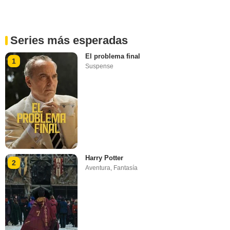
Series más esperadas
El problema final
1
Suspense
Harry Potter
2
Aventura
,
Fantasía