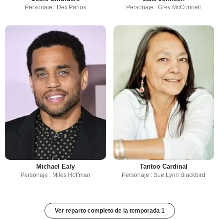
Personaje : Dex Parios
Personaje : Grey McConnell
Michael Ealy
Tantoo Cardinal
Personaje : Miles Hoffman
Personaje : Sue Lynn Blackbird
Ver reparto completo de la temporada 1