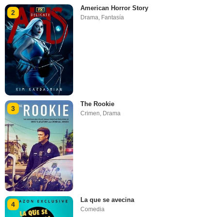
American Horror Story
2
Drama
,
Fantasía
The Rookie
3
Crimen
,
Drama
La que se avecina
4
Comedia