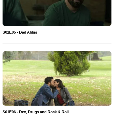
S01E05 - Bad Alibis
S01E06 - Dex, Drugs and Rock & Roll