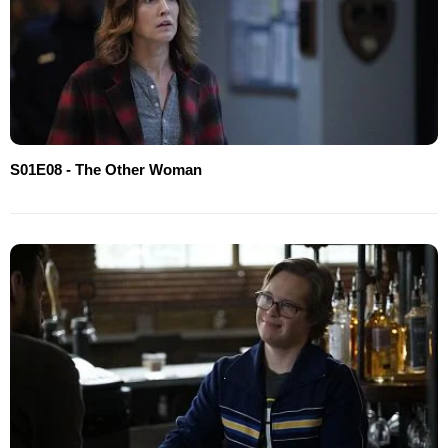
S01E08 - The Other Woman