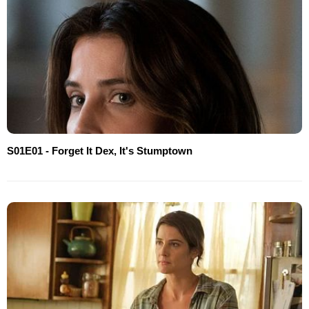
S01E01 - Forget It Dex, It's Stumptown