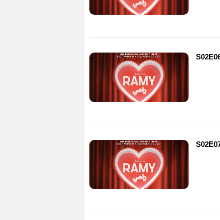
S02E06
S02E07 