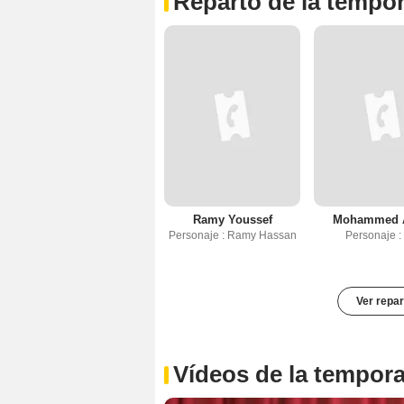
Reparto de la tempo
Ramy Youssef
Mohammed 
Personaje : Ramy Hassan
Personaje :
Ver repar
Vídeos de la tempor