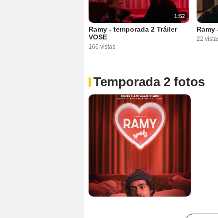
1:52
Ramy - temporada 2 Tráiler
Ramy -
VOSE
22 vista
166 vistas
Temporada 2 fotos