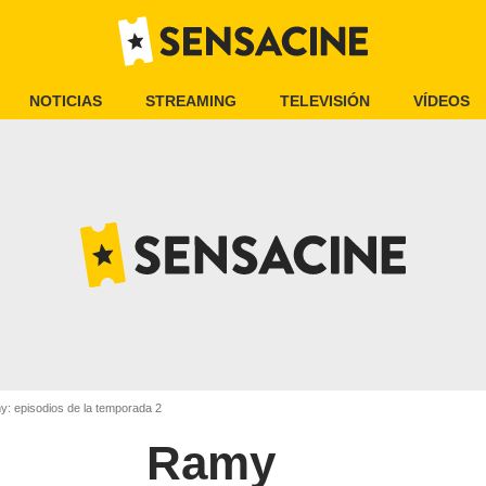
NOTICIAS
STREAMING
TELEVISIÓN
VÍDEOS
: episodios de la temporada 2
Ramy