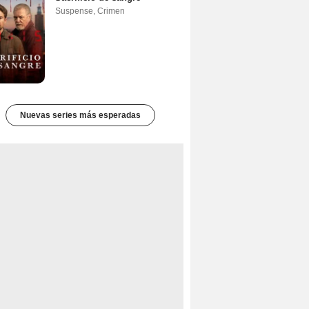
Suspense
,
Crimen
Nuevas series más esperadas