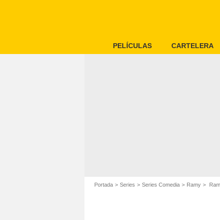
PELÍCULAS
CARTELERA
Portada
Series
Series Comedia
Ramy
Ramy