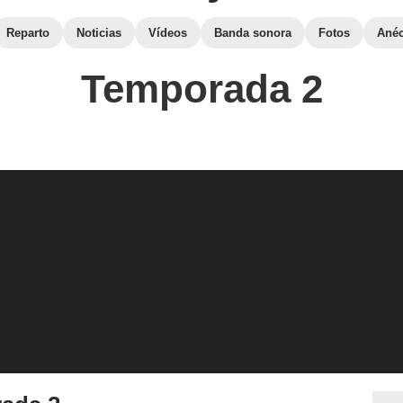
Reparto
Noticias
Vídeos
Banda sonora
Fotos
Anéc
Temporada 2