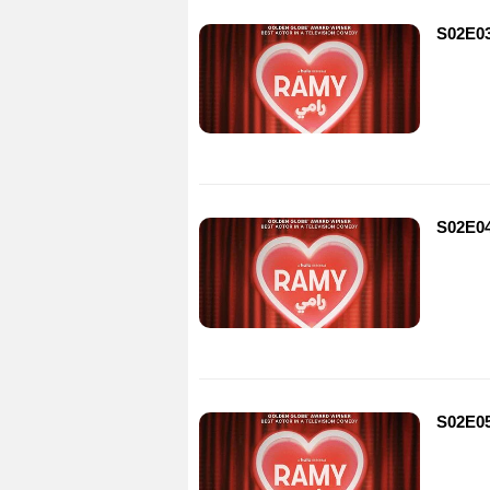
S02E03
S02E04
S02E05