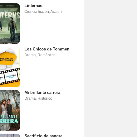
Linternas
Ciencia ficción
,
Acción
Los Chicos de Tommen
Drama
,
Romántico
Mi brillante carrera
Drama
,
Histórico
Sacrificio de sangre