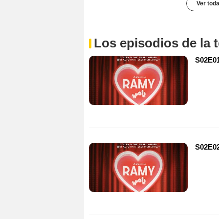
Ver toda
Los episodios de la
S02E01
S02E02