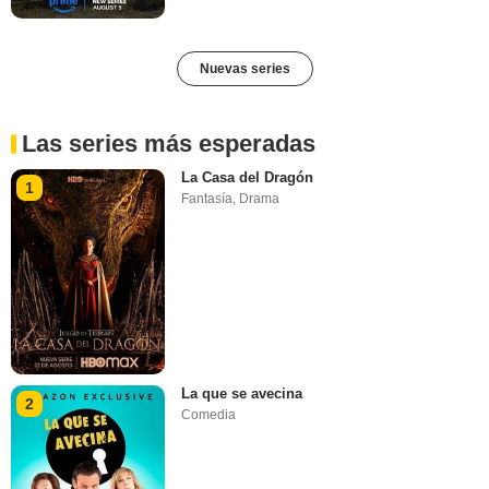
Nuevas series
Las series más esperadas
La Casa del Dragón
1
Fantasía
,
Drama
La que se avecina
2
Comedia