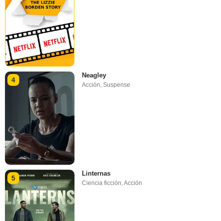
Neagley
4
Acción
,
Suspense
Linternas
5
Ciencia ficción
,
Acción