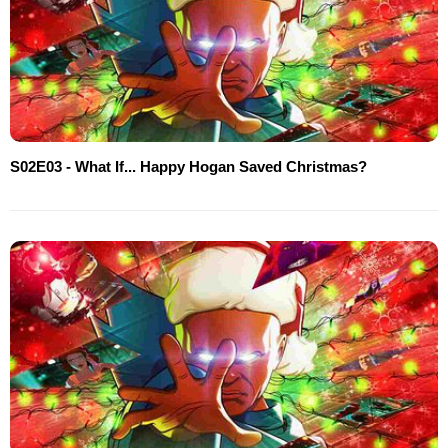
S02E03 - What If... Happy Hogan Saved Christmas?