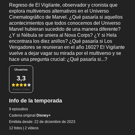
Regreso de El Vigilante, observador y cronista que
explora multiversos alternativos en el Universo
Cinematográfico de Marvel. ¿Qué pasaría si aquellos
acontecimientos que todos conocemos del Universo
Marvel hubieran sucedido de una manera diferente?
¿Y si Nébula se uniera al Nova Corps? ¿Y si Hela
encontrara los diez anillos? ¿Qué pasaría si Los
Vengadores se reunieran en el año 1602? El Vigilante
vuelve a dejar vagar su mirada por el multiverso y se
hace una pregunta crucial: ¿Qué pasaría si...?
Usuarios
3,3
8 notas, 1 crítica
Info de la temporada
9 episodios
Cadena original
Disney+
Emitida desde: 22 de diciembre de 2023
12 fotos
|
2 vídeos