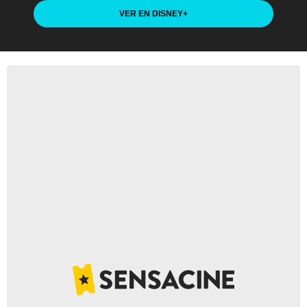
VER EN DISNEY
+