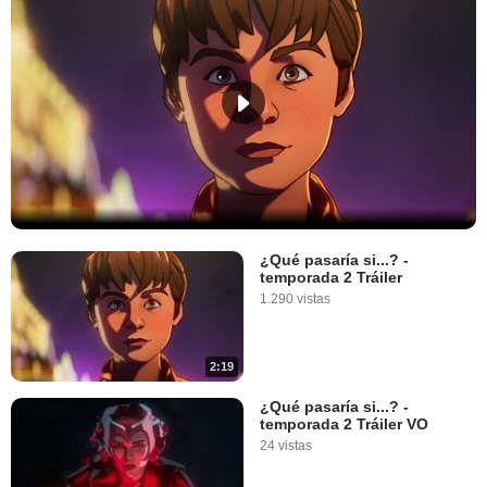
¿Qué pasaría si...? -
temporada 2 Tráiler
1.290 vistas
2:19
¿Qué pasaría si...? -
temporada 2 Tráiler VO
24 vistas