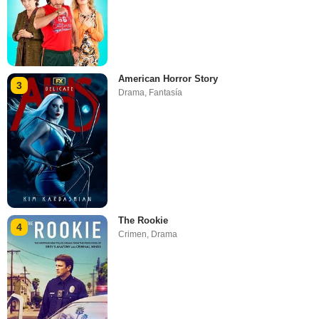
American Horror Story
3
Drama
,
Fantasía
The Rookie
4
Crimen
,
Drama