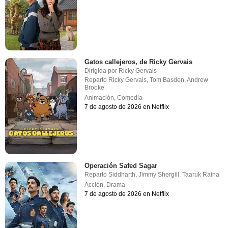
Gatos callejeros, de Ricky Gervais
Dirigida por
Ricky Gervais
Reparto
Ricky Gervais
,
Tom Basden
,
Andrew
Brooke
Animación
,
Comedia
7 de agosto de 2026 en Netflix
Operación Safed Sagar
Reparto
Siddharth
,
Jimmy Shergill
,
Taaruk Raina
Acción
,
Drama
7 de agosto de 2026 en Netflix