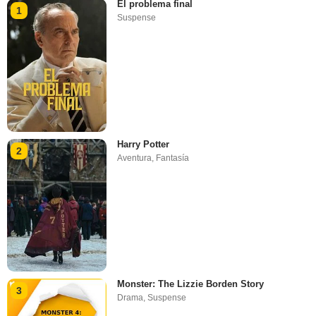
El problema final
1
Suspense
Harry Potter
2
Aventura
,
Fantasía
Monster: The Lizzie Borden Story
3
Drama
,
Suspense