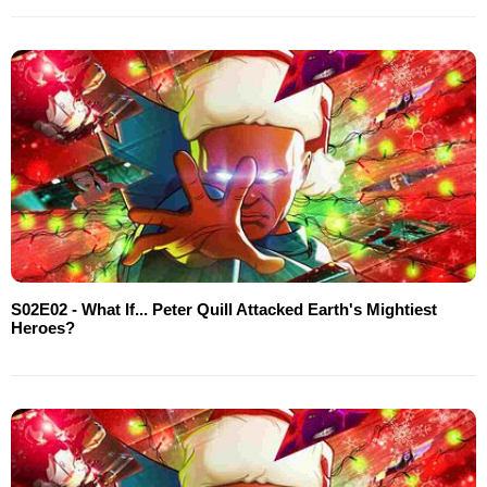
S02E02 - What If... Peter Quill Attacked Earth's Mightiest
Heroes?