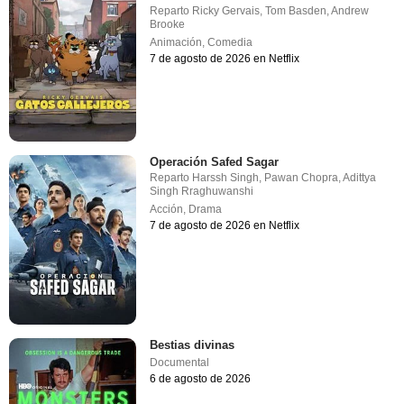
Reparto
Ricky Gervais
,
Tom Basden
,
Andrew
Brooke
Animación
,
Comedia
7 de agosto de 2026 en Netflix
Operación Safed Sagar
Reparto
Harssh Singh
,
Pawan Chopra
,
Adittya
Singh Rraghuwanshi
Acción
,
Drama
7 de agosto de 2026 en Netflix
Bestias divinas
Documental
6 de agosto de 2026