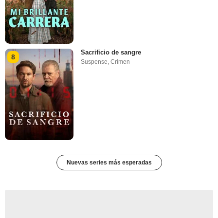
Sacrificio de sangre
8
Suspense
,
Crimen
Nuevas series más esperadas