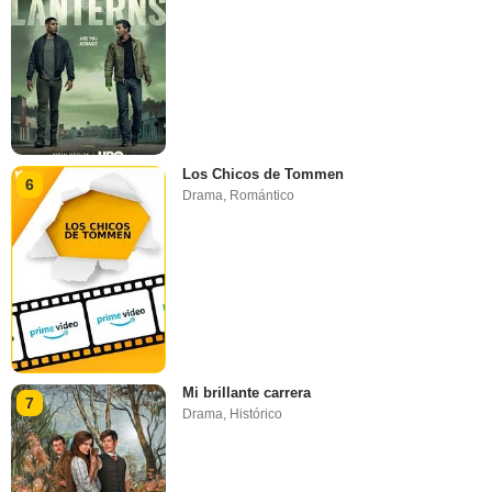
Los Chicos de Tommen
6
Drama
,
Romántico
Mi brillante carrera
7
Drama
,
Histórico