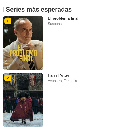
Series más esperadas
El problema final
1
Suspense
Harry Potter
2
Aventura
,
Fantasía