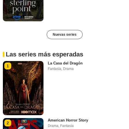
Nuevas series
Las series más esperadas
La Casa del Dragón
1
Fantasía
,
Drama
American Horror Story
2
Drama
,
Fantasía