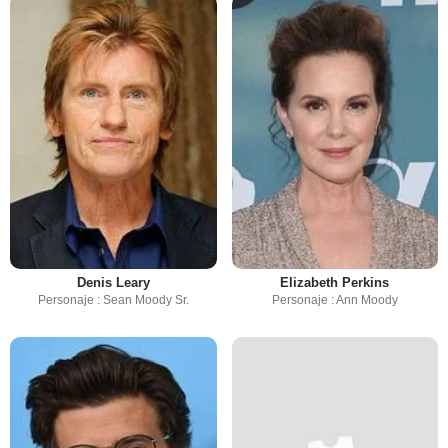
Denis Leary
Elizabeth Perkins
Personaje : Sean Moody Sr.
Personaje : Ann Moody