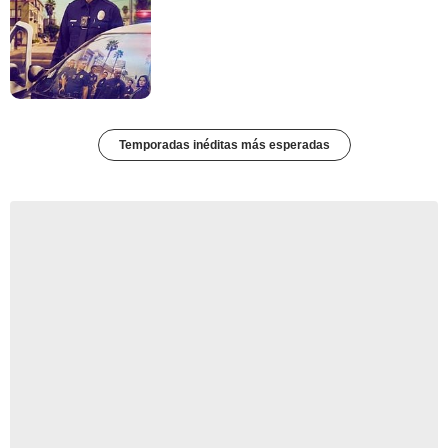
Temporadas inéditas más esperadas