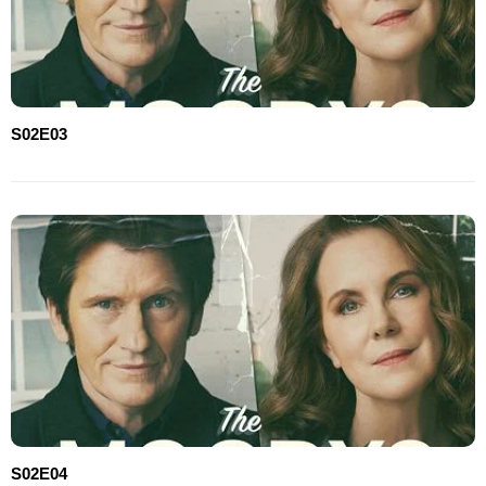
S02E03
S02E04