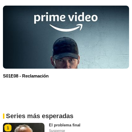
S01E08 - Reclamación
Series más esperadas
El problema final
1
Suspense