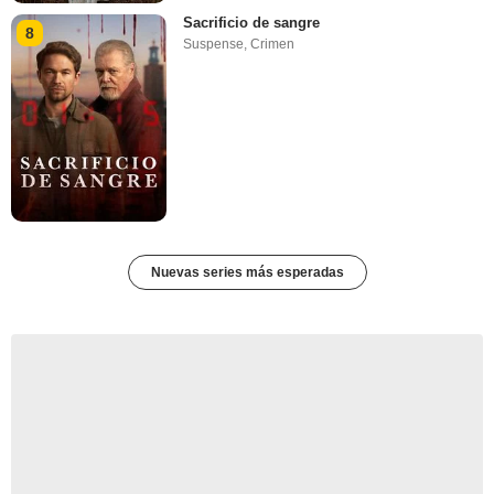
Sacrificio de sangre
8
Suspense
,
Crimen
Nuevas series más esperadas