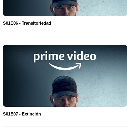
S01E06 - Transitoriedad
S01E07 - Extinción