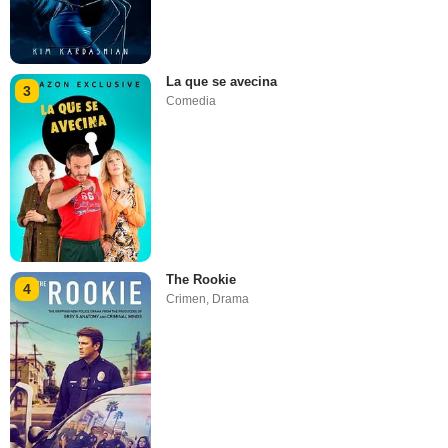
La que se avecina
3
Comedia
The Rookie
4
Crimen
,
Drama