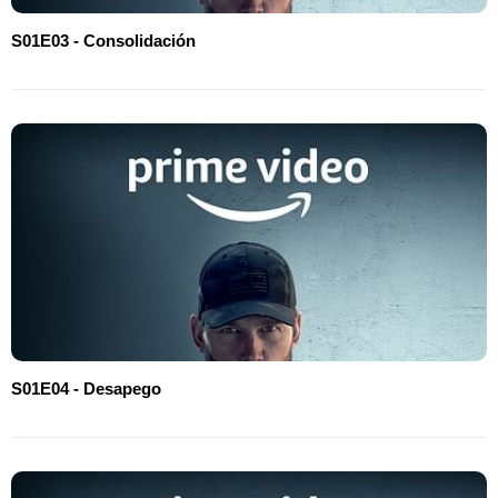
S01E03 - Consolidación
S01E04 - Desapego