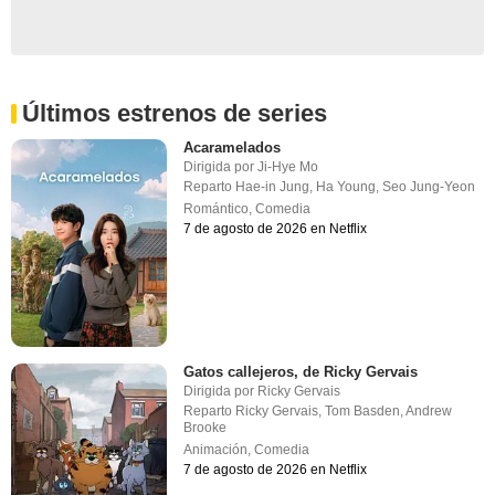
Últimos estrenos de series
Acaramelados
Dirigida por
Ji-Hye Mo
Reparto
Hae-in Jung
,
Ha Young
,
Seo Jung-Yeon
Romántico
,
Comedia
7 de agosto de 2026 en Netflix
Gatos callejeros, de Ricky Gervais
Dirigida por
Ricky Gervais
Reparto
Ricky Gervais
,
Tom Basden
,
Andrew
Brooke
Animación
,
Comedia
7 de agosto de 2026 en Netflix