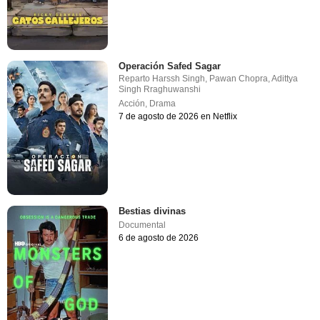
Operación Safed Sagar
Reparto
Harssh Singh
,
Pawan Chopra
,
Adittya
Singh Rraghuwanshi
Acción
,
Drama
7 de agosto de 2026 en Netflix
Bestias divinas
Documental
6 de agosto de 2026