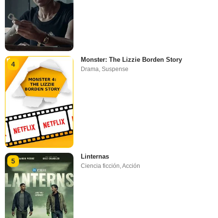
Monster: The Lizzie Borden Story
4
Drama
,
Suspense
Linternas
5
Ciencia ficción
,
Acción