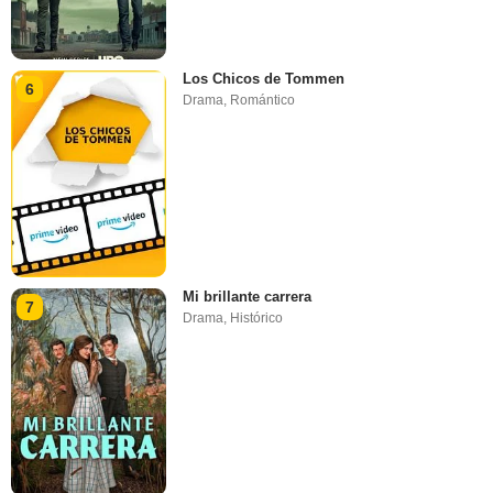
Los Chicos de Tommen
6
Drama
,
Romántico
Mi brillante carrera
7
Drama
,
Histórico