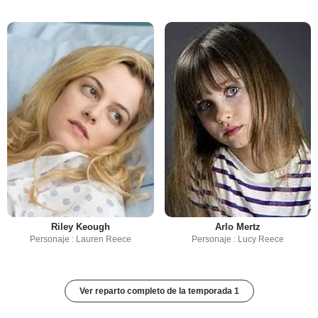
Riley Keough
Arlo Mertz
Personaje : Lauren Reece
Personaje : Lucy Reece
Ver reparto completo de la temporada 1