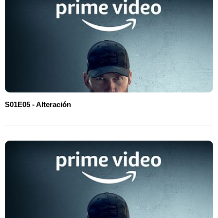
S01E05 - Alteración