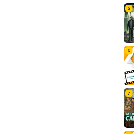
5
6
7