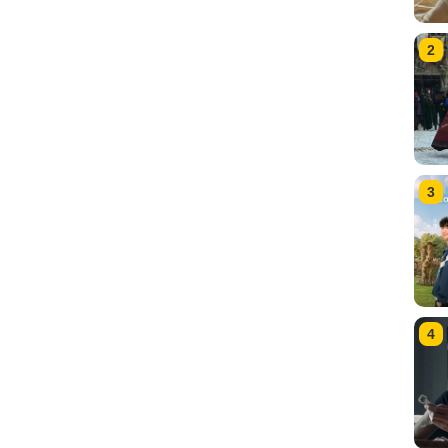
2
3
4