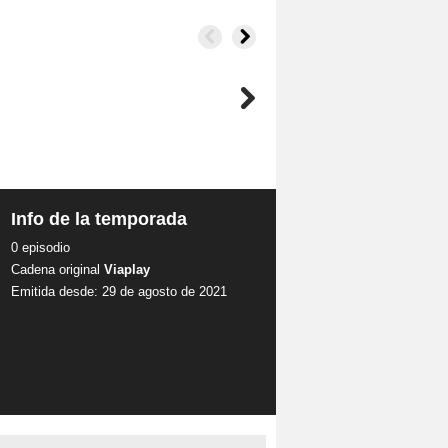
Info de la temporada
0 episodio
Cadena original
Viaplay
Emitida desde: 29 de agosto de 2021