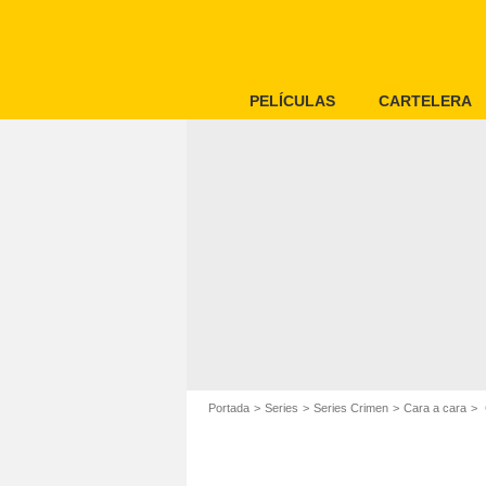
PELÍCULAS
CARTELERA
Portada
Series
Series Crimen
Cara a cara