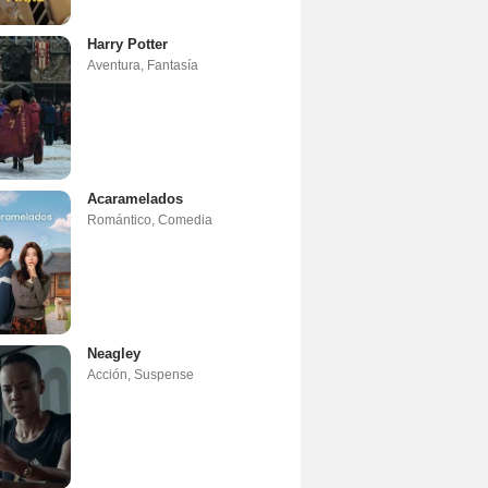
Harry Potter
Aventura
,
Fantasía
Acaramelados
Romántico
,
Comedia
Neagley
Acción
,
Suspense