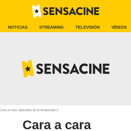
NOTICIAS
STREAMING
TELEVISIÓN
VÍDEOS
Cara a cara: episodios de la temporada 2
Cara a cara