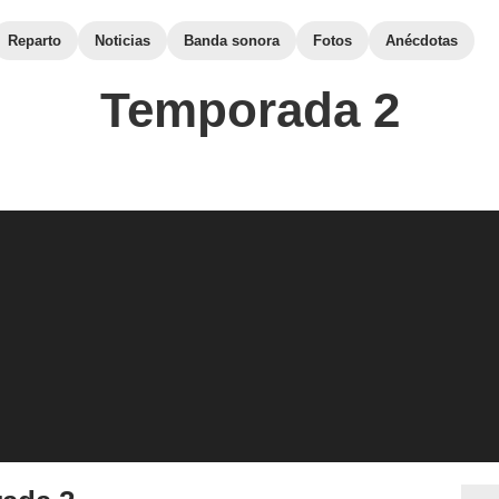
Reparto
Noticias
Banda sonora
Fotos
Anécdotas
Temporada 2