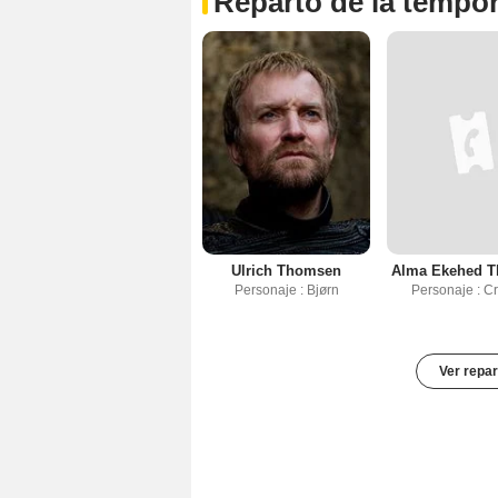
Reparto de la tempo
Ulrich Thomsen
Alma Ekehed 
Personaje : Bjørn
Personaje : Cr
Ver repar