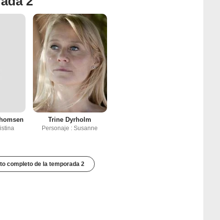
rada 2
Thomsen
Trine Dyrholm
istina
Personaje : Susanne
to completo de la temporada 2