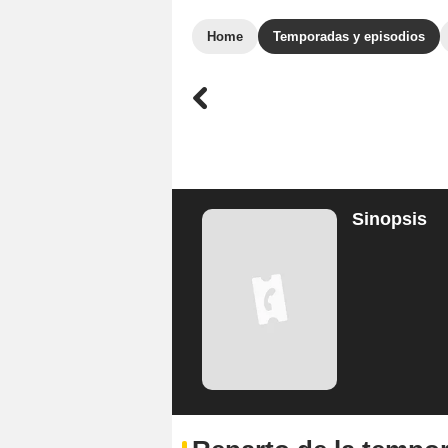
Home
Temporadas y episodios
Sinopsis