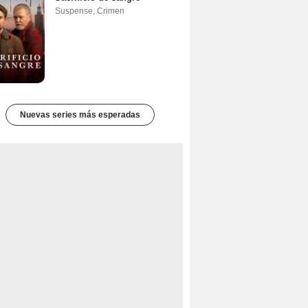
Suspense
,
Crimen
Nuevas series más esperadas