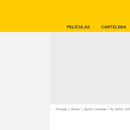
PELÍCULAS
CARTELERA
Portada
Series
Series Comedia
Ay Señor, Se