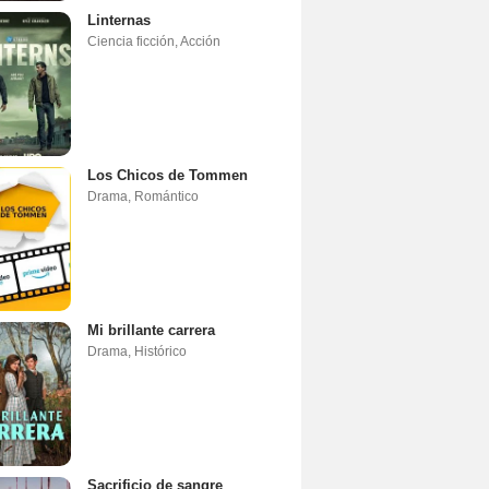
Linternas
Ciencia ficción
,
Acción
Los Chicos de Tommen
Drama
,
Romántico
Mi brillante carrera
Drama
,
Histórico
Sacrificio de sangre