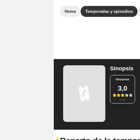
Home
Temporadas y episodios
Sinopsis
Usuarios
3,0
1 nota