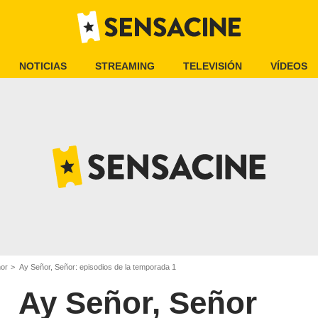
NOTICIAS
STREAMING
TELEVISIÓN
VÍDEOS
ñor
Ay Señor, Señor: episodios de la temporada 1
Ay Señor, Señor