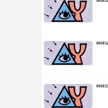
S01E1
S01E1
S01E1