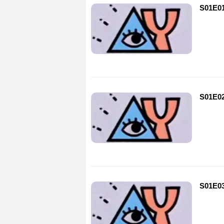
S01E0
S01E0
S01E0