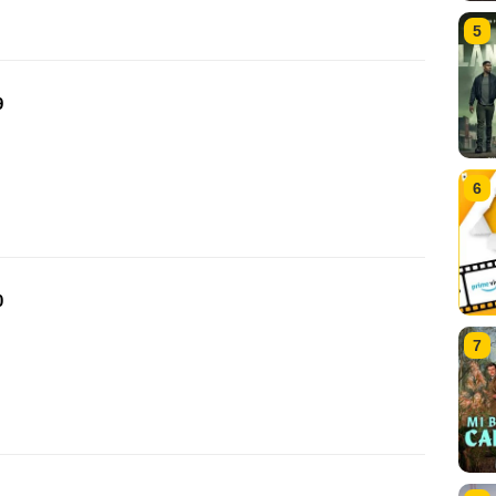
5
9
6
0
7