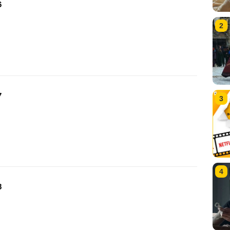
6
2
7
3
4
8