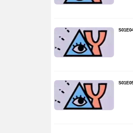
S01E0
S01E0