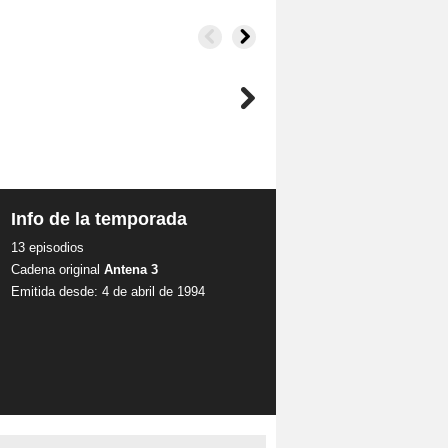
Info de la temporada
13 episodios
Cadena original
Antena 3
Emitida desde: 4 de abril de 1994