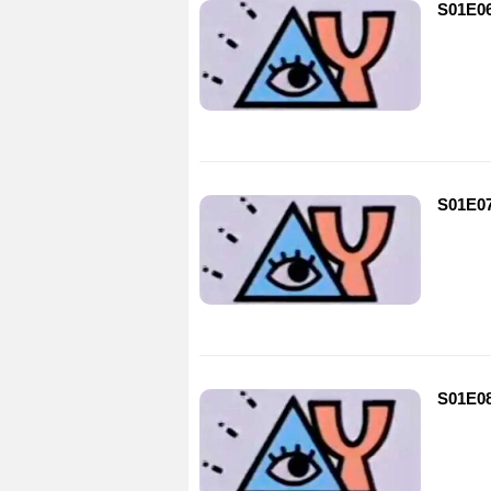
S01E0
S01E0
S01E0