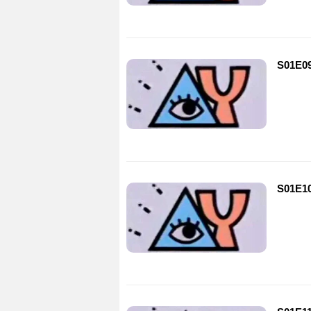
S01E0
S01E1