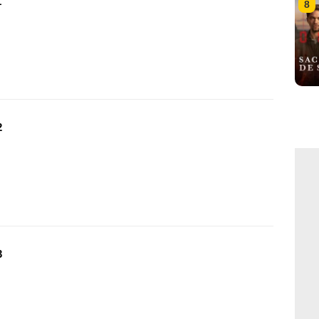
1
8
2
3