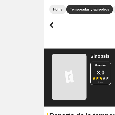
Home
Temporadas y episodios
Sinopsis
Usuarios
3,0
1 nota