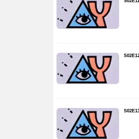
S02E1
S02E1
S02E1