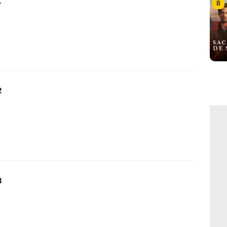
1
8
2
3