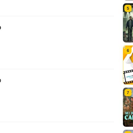
5
9
6
0
7