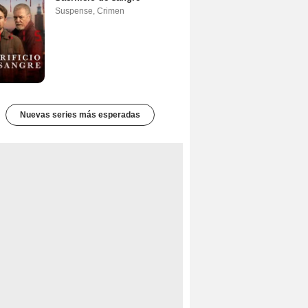
Suspense
,
Crimen
Nuevas series más esperadas