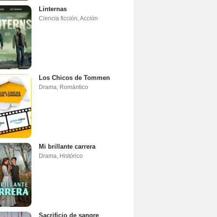
Linternas
Ciencia ficción
,
Acción
Los Chicos de Tommen
Drama
,
Romántico
Mi brillante carrera
Drama
,
Histórico
Sacrificio de sangre