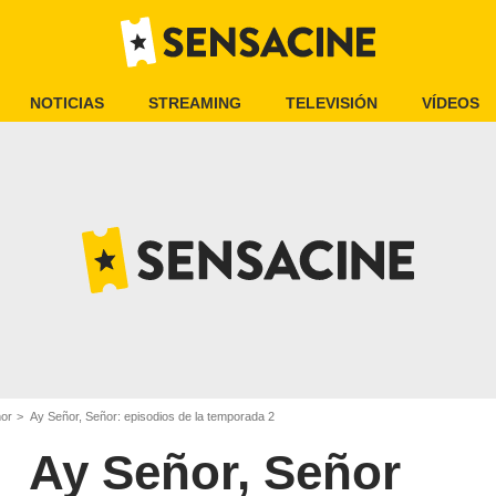
NOTICIAS
STREAMING
TELEVISIÓN
VÍDEOS
ñor
Ay Señor, Señor: episodios de la temporada 2
Ay Señor, Señor