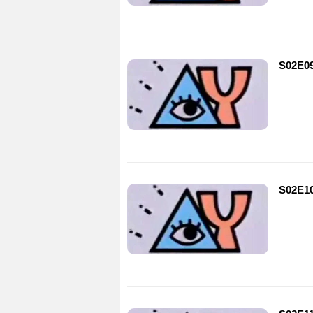
S02E0
S02E1