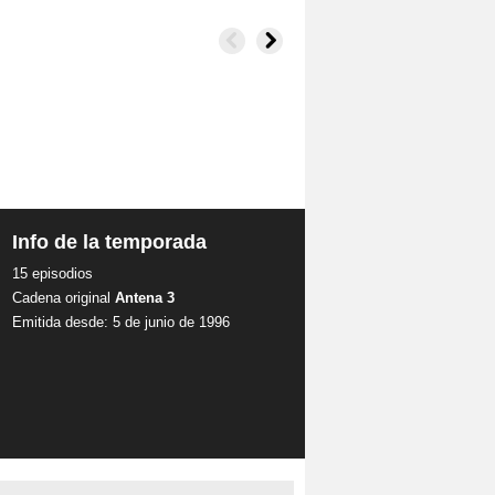
Info de la temporada
15 episodios
Cadena original
Antena 3
Emitida desde: 5 de junio de 1996