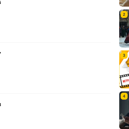
6
2
7
3
4
8