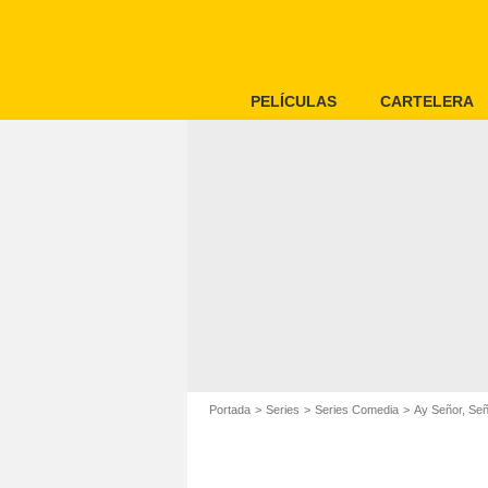
PELÍCULAS
CARTELERA
Portada
Series
Series Comedia
Ay Señor, Se