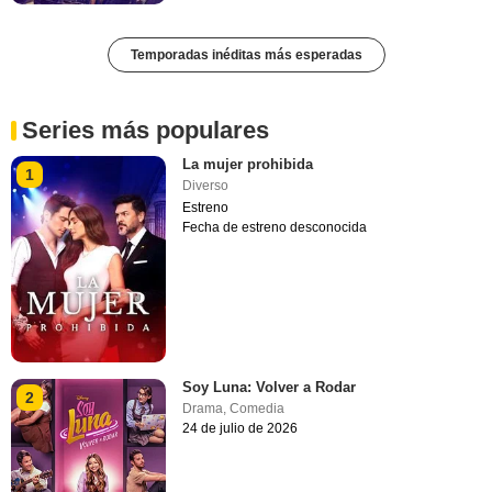
Temporadas inéditas más esperadas
Series más populares
La mujer prohibida
1
Diverso
Estreno
Fecha de estreno desconocida
Soy Luna: Volver a Rodar
2
Drama
,
Comedia
24 de julio de 2026