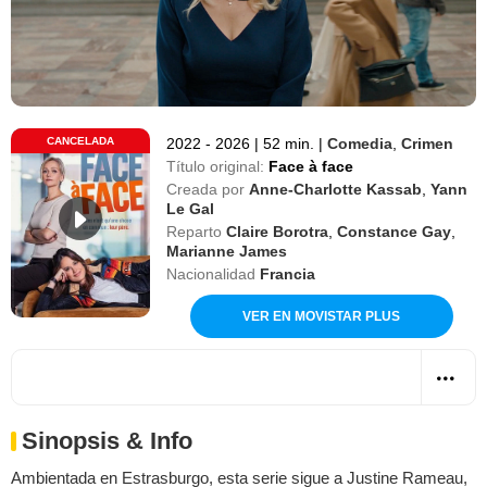
CANCELADA
2022 - 2026
|
52 min.
|
Comedia
,
Crimen
Título original:
Face à face
Creada por
Anne-Charlotte Kassab
,
Yann
Le Gal
Reparto
Claire Borotra
,
Constance Gay
,
Marianne James
Nacionalidad
Francia
VER EN MOVISTAR PLUS
Sinopsis & Info
Ambientada en Estrasburgo, esta serie sigue a Justine Rameau,