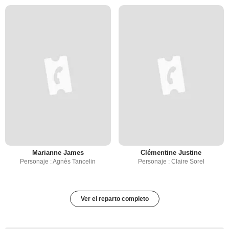
Marianne James
Clémentine Justine
Personaje : Agnès Tancelin
Personaje : Claire Sorel
Ver el reparto completo