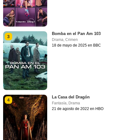
Bomba en el Pan Am 103
3
Drama
,
Crimen
18 de mayo de 2025 en BBC
La Casa del Dragón
4
Fantasía
,
Drama
21 de agosto de 2022 en HBO