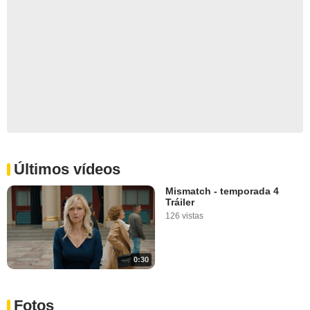
Últimos vídeos
Mismatch - temporada 4
Tráiler
126 vistas
0:30
Fotos