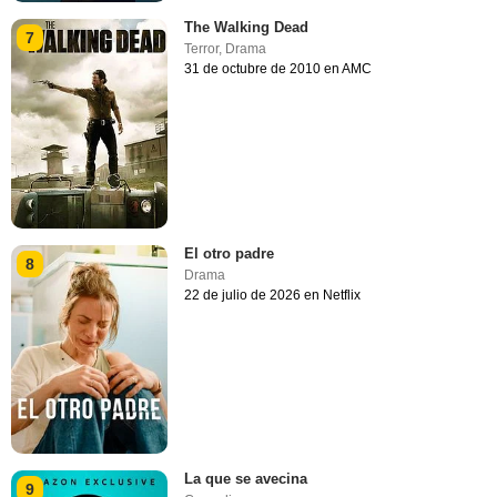
The Walking Dead
7
Terror
,
Drama
31 de octubre de 2010 en AMC
El otro padre
8
Drama
22 de julio de 2026 en Netflix
La que se avecina
9