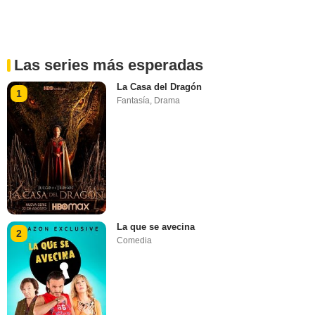
Las series más esperadas
La Casa del Dragón
1
Fantasía
,
Drama
La que se avecina
2
Comedia