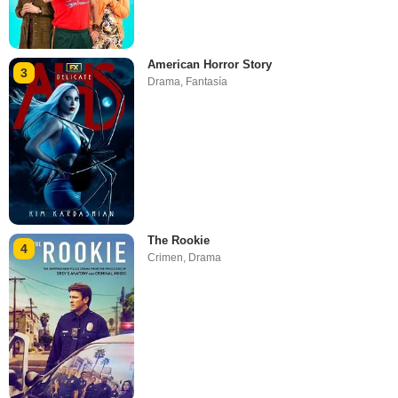
American Horror Story
3
Drama
,
Fantasía
The Rookie
4
Crimen
,
Drama