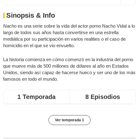
Sinopsis & Info
Nacho
es una serie sobre la vida del actor porno Nacho Vidal a lo
largo de todos sus años hasta convertirse en una estrella
mediática por su participación en varios realities o el caso de
homicidio en el que se vio envuelto.
La historia comienza en cómo comenzó en la industria del porno
que mueve más de 500 millones de dólares al año en Estados
Unidos, siendo así capaz de hacerse hueco y ser uno de los más
famosos en todo el mundo.
1 Temporada
8 Episodios
Ver temporada 1