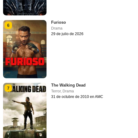
Furioso
6
Drama
29 de julio de 2026
The Walking Dead
7
Terror
,
Drama
31 de octubre de 2010 en AMC