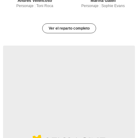
Andrés Velencoso
Marina Gatell
Personaje : Toni Roca
Personaje : Sophie Evans
Ver el reparto completo