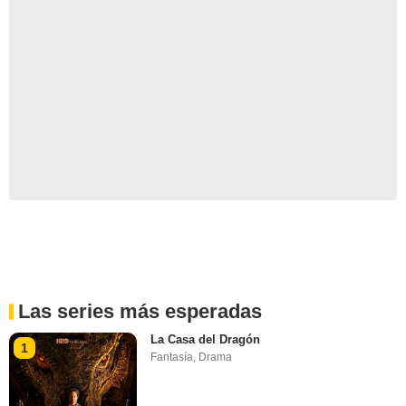
Las series más esperadas
La Casa del Dragón
1
Fantasía
,
Drama