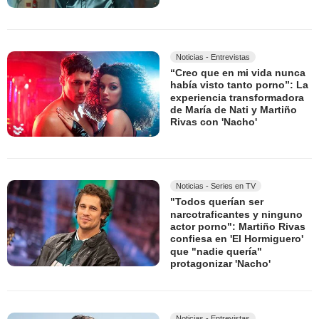
Noticias - Entrevistas
“Creo que en mi vida nunca
había visto tanto porno”: La
experiencia transformadora
de María de Nati y Martiño
Rivas con 'Nacho'
Noticias - Series en TV
"Todos querían ser
narcotraficantes y ninguno
actor porno": Martiño Rivas
confiesa en 'El Hormiguero'
que "nadie quería"
protagonizar 'Nacho'
Noticias - Entrevistas