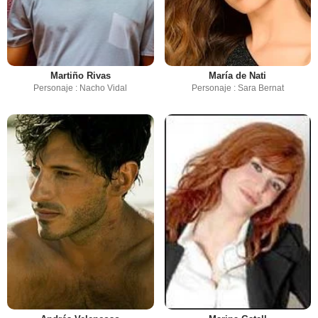
Martiño Rivas
María de Nati
Personaje : Nacho Vidal
Personaje : Sara Bernat