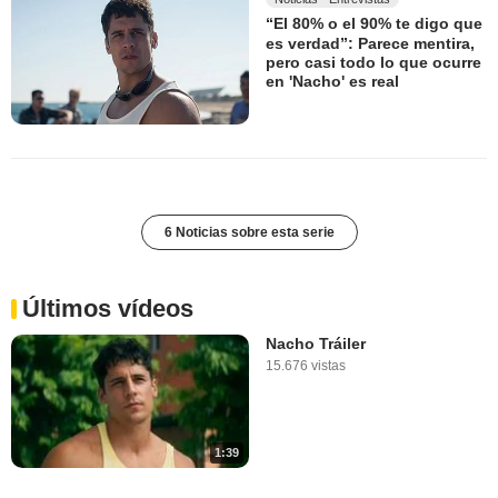
“El 80% o el 90% te digo que
es verdad”: Parece mentira,
pero casi todo lo que ocurre
en 'Nacho' es real
6 Noticias sobre esta serie
Últimos vídeos
Nacho Tráiler
15.676 vistas
1:39