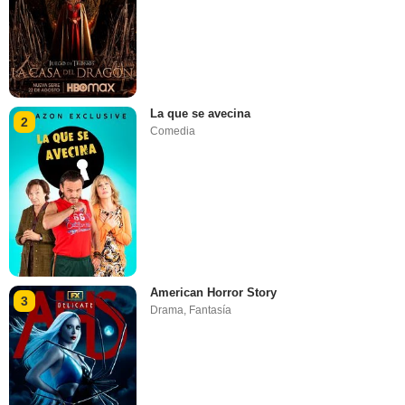
La que se avecina
2
Comedia
American Horror Story
3
Drama
,
Fantasía