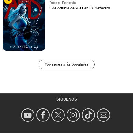
Drama
,
Fantasía
5 de octubre de 2011 en FX Networks
Top series más populares
SÍGUENOS