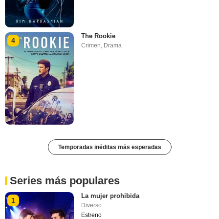
The Rookie
4
Crimen
,
Drama
Temporadas inéditas más esperadas
Series más populares
La mujer prohibida
1
Diverso
Estreno