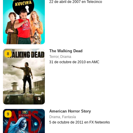
22 de abril de 2007 en Telecinco
The Walking Dead
8
Terror
,
Drama
31 de octubre de 2010 en AMC
American Horror Story
9
Drama
,
Fantasía
5 de octubre de 2011 en FX Networks