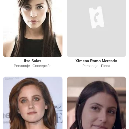
Ilse Salas
Ximena Romo Mercado
Personaje : Concepción
Personaje : Elena