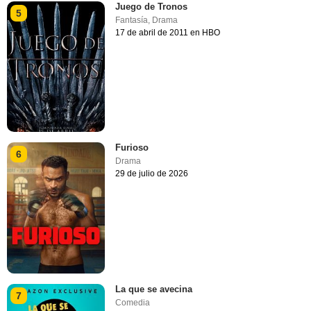
Juego de Tronos
5
Fantasía
,
Drama
17 de abril de 2011 en HBO
Furioso
6
Drama
29 de julio de 2026
La que se avecina
7
Comedia