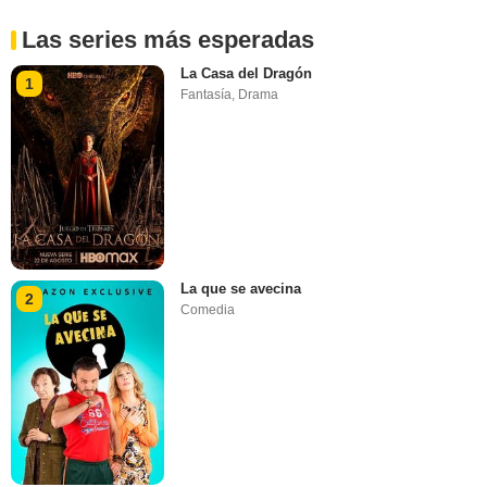
Las series más esperadas
La Casa del Dragón
1
Fantasía
,
Drama
La que se avecina
2
Comedia