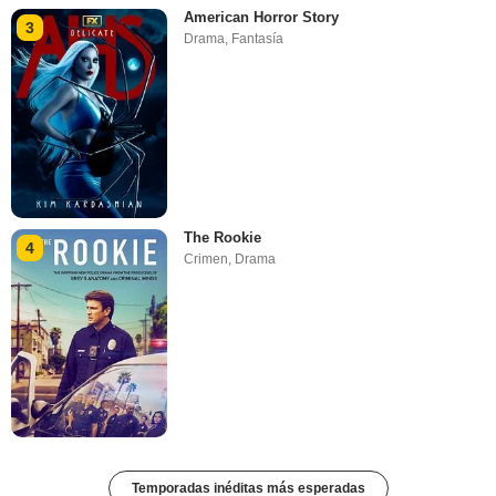
American Horror Story
3
Drama
,
Fantasía
The Rookie
4
Crimen
,
Drama
Temporadas inéditas más esperadas