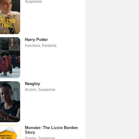
Suspense
Harry Potter
Aventura
,
Fantasía
Neagley
Acción
,
Suspense
Monster: The Lizzie Borden
Story
Drama
,
Suspense