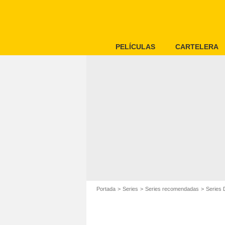
PELÍCULAS
CARTELERA
Portada
Series
Series recomendadas
Series