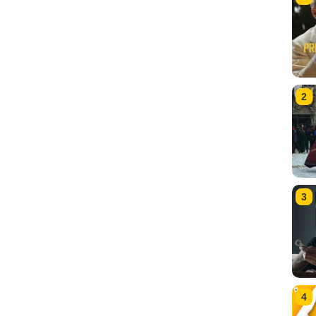
2
3
4