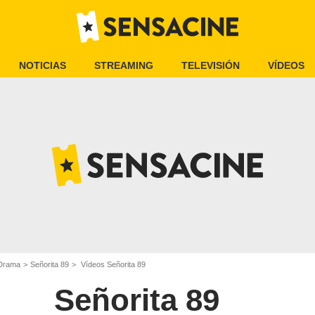
NOTICIAS
STREAMING
TELEVISIÓN
VÍDEOS
 Drama
Señorita 89
Vídeos Señorita 89
Señorita 89