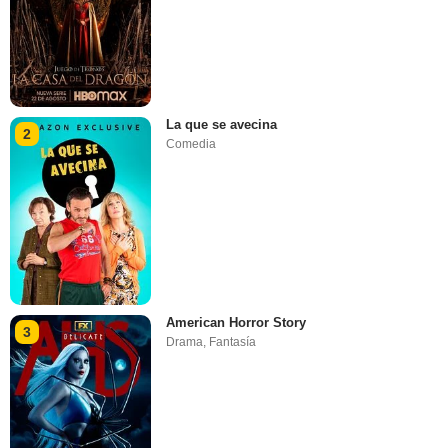
La que se avecina
2
Comedia
American Horror Story
3
Drama
,
Fantasía