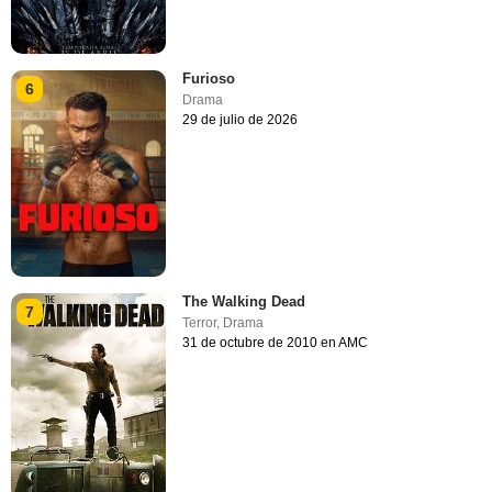
Furioso
6
Drama
29 de julio de 2026
The Walking Dead
7
Terror
,
Drama
31 de octubre de 2010 en AMC