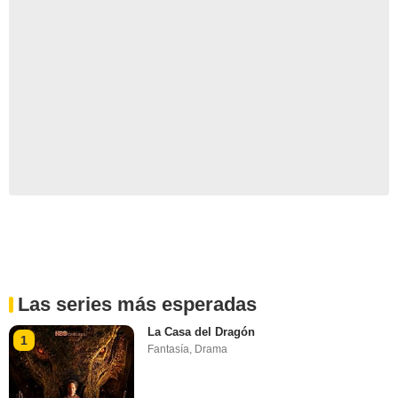
Las series más esperadas
La Casa del Dragón
1
Fantasía
,
Drama