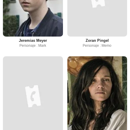
Jeremias Meyer
Zoran Pingel
Personaje : Mark
Personaje : Memo