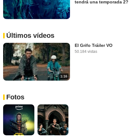
tendrá una temporada 2?
Últimos vídeos
El Grifo Tráiler VO
50.184 vistas
1:16
Fotos