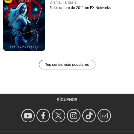
Drama
,
Fantasía
5 de octubre de 2011 en FX Networks
Top series más populares
SÍGUENOS