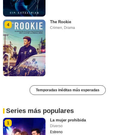
The Rookie
4
Crimen
,
Drama
Temporadas inéditas más esperadas
Series más populares
La mujer prohibida
1
Diverso
Estreno