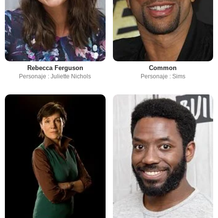
Rebecca Ferguson
Common
Personaje : Juliette Nichols
Personaje : Sims