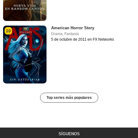
American Horror Story
10
Drama
,
Fantasía
5 de octubre de 2011 en FX Networks
Top series más populares
SÍGUENOS