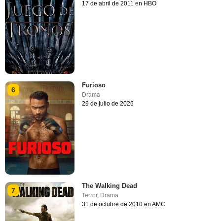
17 de abril de 2011 en HBO
Furioso
6
Drama
29 de julio de 2026
The Walking Dead
7
Terror
,
Drama
31 de octubre de 2010 en AMC