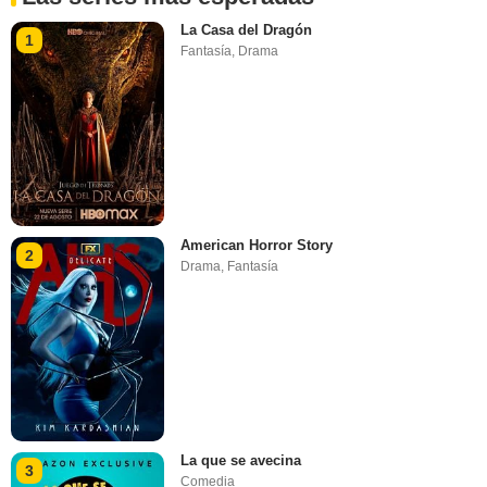
La Casa del Dragón
1
Fantasía
,
Drama
American Horror Story
2
Drama
,
Fantasía
La que se avecina
3
Comedia