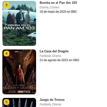
Bomba en el Pan Am 103
3
Drama
,
Crimen
18 de mayo de 2025 en BBC
La Casa del Dragón
4
Fantasía
,
Drama
21 de agosto de 2022 en HBO
Juego de Tronos
5
Fantasía
,
Drama