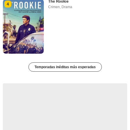
The Rookie
4
Crimen
,
Drama
Temporadas inéditas más esperadas