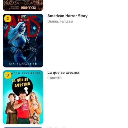
American Horror Story
2
Drama
,
Fantasía
La que se avecina
3
Comedia