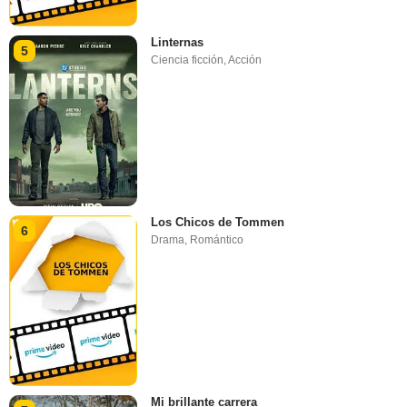
Linternas
5
Ciencia ficción
,
Acción
Los Chicos de Tommen
6
Drama
,
Romántico
Mi brillante carrera