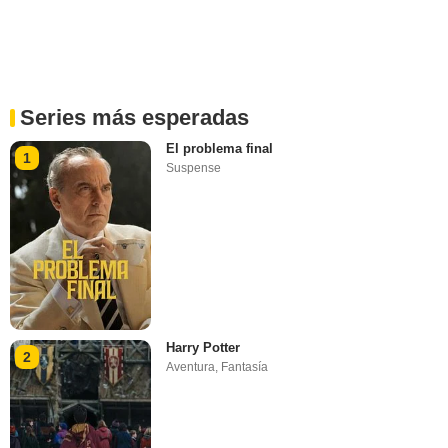
Series más esperadas
El problema final
1
Suspense
Harry Potter
2
Aventura
,
Fantasía