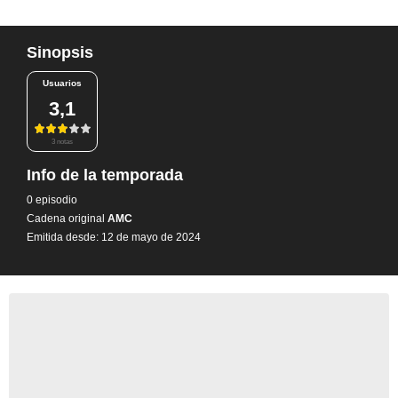
Sinopsis
Usuarios
3,1
3 notas
Info de la temporada
0 episodio
Cadena original
AMC
Emitida desde: 12 de mayo de 2024