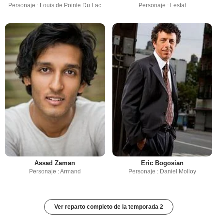
Personaje : Louis de Pointe Du Lac
Personaje : Lestat
Assad Zaman
Eric Bogosian
Personaje : Armand
Personaje : Daniel Molloy
Ver reparto completo de la temporada 2