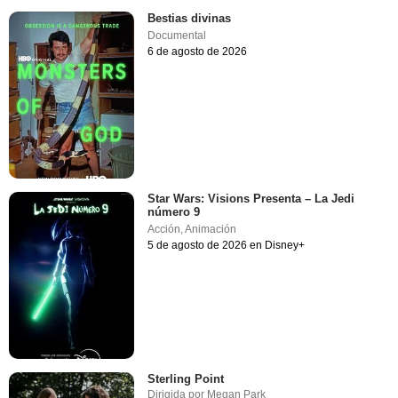
Bestias divinas
Documental
6 de agosto de 2026
Star Wars: Visions Presenta – La Jedi
número 9
Acción
,
Animación
5 de agosto de 2026 en Disney+
Sterling Point
Dirigida por
Megan Park