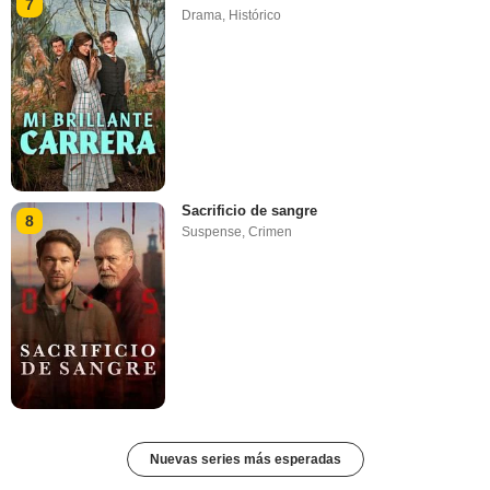
7
Drama
,
Histórico
Sacrificio de sangre
8
Suspense
,
Crimen
Nuevas series más esperadas