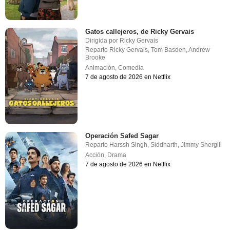
Gatos callejeros, de Ricky Gervais
Dirigida por
Ricky Gervais
Reparto
Ricky Gervais
,
Tom Basden
,
Andrew
Brooke
Animación
,
Comedia
7 de agosto de 2026 en Netflix
Operación Safed Sagar
Reparto
Harssh Singh
,
Siddharth
,
Jimmy Shergill
Acción
,
Drama
7 de agosto de 2026 en Netflix