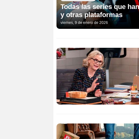
Todas las series que han
y otras plataformas
viernes, 9 de enero de 2026