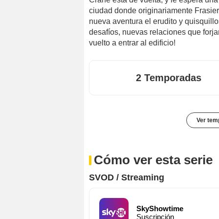
ciudad donde originariamente Frasier
nueva aventura el erudito y quisquill
desafíos, nuevas relaciones que forjar
vuelto a entrar al edificio!
2 Temporadas
Ver tem
Cómo ver esta serie
SVOD / Streaming
SkyShowtime
Suscripción