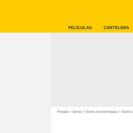
PELÍCULAS
CARTELERA
Portada
Series
Series recomendadas
Series