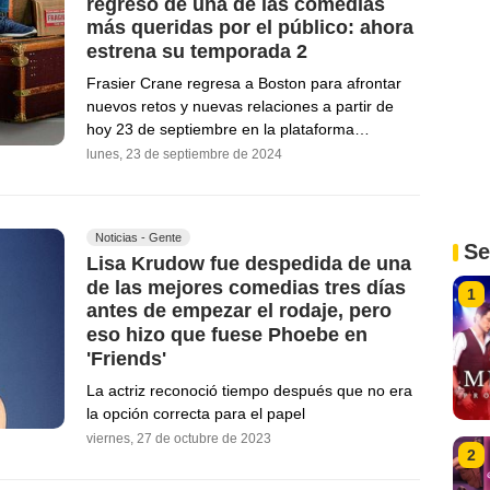
regreso de una de las comedias
más queridas por el público: ahora
estrena su temporada 2
Frasier Crane regresa a Boston para afrontar
nuevos retos y nuevas relaciones a partir de
hoy 23 de septiembre en la plataforma…
lunes, 23 de septiembre de 2024
Noticias - Gente
Se
Lisa Krudow fue despedida de una
de las mejores comedias tres días
1
antes de empezar el rodaje, pero
eso hizo que fuese Phoebe en
'Friends'
La actriz reconoció tiempo después que no era
la opción correcta para el papel
viernes, 27 de octubre de 2023
2