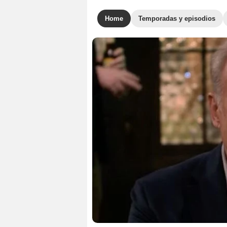
Home
Temporadas y episodios