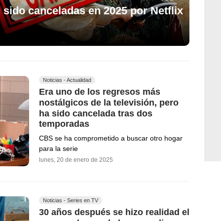
 sido canceladas en 2025 por Netflix
Noticias - Actualidad
Era uno de los regresos más
nostálgicos de la televisión, pero
ha sido cancelada tras dos
temporadas
CBS se ha comprometido a buscar otro hogar
para la serie
lunes, 20 de enero de 2025
Noticias - Series en TV
30 años después se hizo realidad el