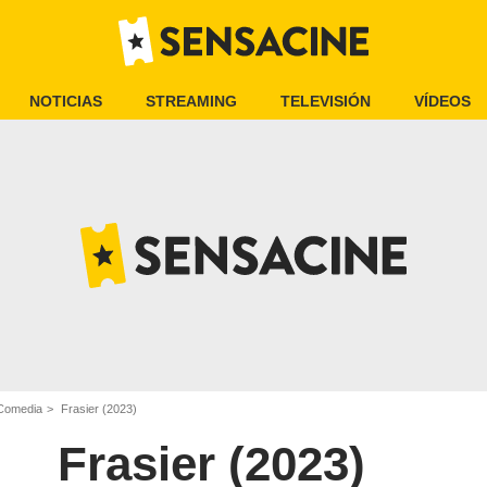
NOTICIAS
STREAMING
TELEVISIÓN
VÍDEOS
 Comedia
Frasier (2023)
Frasier (2023)