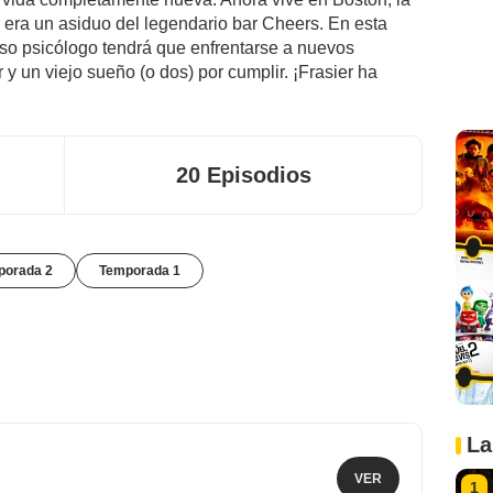
 era un asiduo del legendario bar Cheers. En esta
oso psicólogo tendrá que enfrentarse a nuevos
 y un viejo sueño (o dos) por cumplir. ¡Frasier ha
20 Episodios
porada 2
Temporada 1
La
VER
1