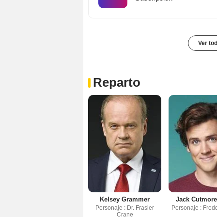
Ver to
Reparto
Kelsey Grammer
Jack Cutmore
Personaje : Dr. Frasier
Personaje : Fred
Crane