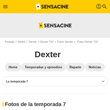
profil
menu
search
Portada
Series
Dexter
Dexter T07
Fotos Dexter
Fotos Dexter T07
Dexter
Home
Temporadas y episodios
Reparto
Noticias
La temporada 7
Fotos de la temporada 7