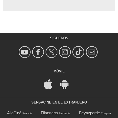
SÍGUENOS
MÓVIL
SENSACINE EN EL EXTRANJERO
AlloCiné
Filmstarts
Beyazperde
Francia
Alemania
Turquía