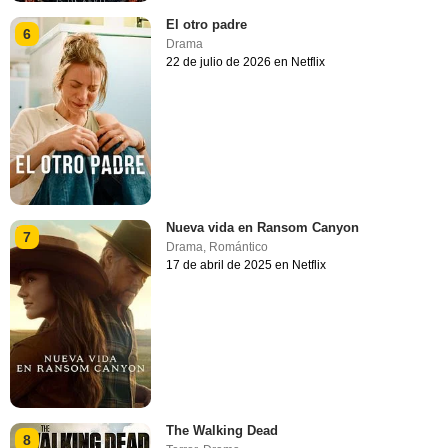
El otro padre
6
Drama
22 de julio de 2026 en Netflix
Nueva vida en Ransom Canyon
7
Drama
,
Romántico
17 de abril de 2025 en Netflix
The Walking Dead
8