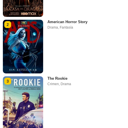
American Horror Story
2
Drama
,
Fantasía
The Rookie
3
Crimen
,
Drama