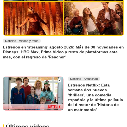
Noticias - Videos y fotos
Estrenos en 'streaming' agosto 2026: Más de 90 novedades en
Disney+, HBO Max, Prime Video y resto de plataformas este
mes, con el regreso de 'Reacher'
Noticias - Actualidad
Estrenos Netflix: Esta
semana dos nuevos
'thrillers', una comedia
española y la última película
del director de 'Historia de
un matrimonio'
Últimos vídeos