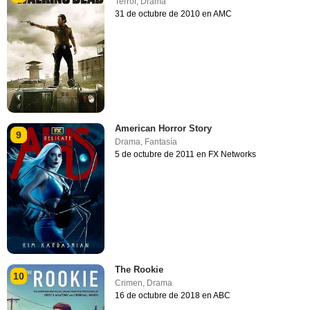
Terror
,
Drama
31 de octubre de 2010 en AMC
American Horror Story
9
Drama
,
Fantasía
5 de octubre de 2011 en FX Networks
The Rookie
10
Crimen
,
Drama
16 de octubre de 2018 en ABC