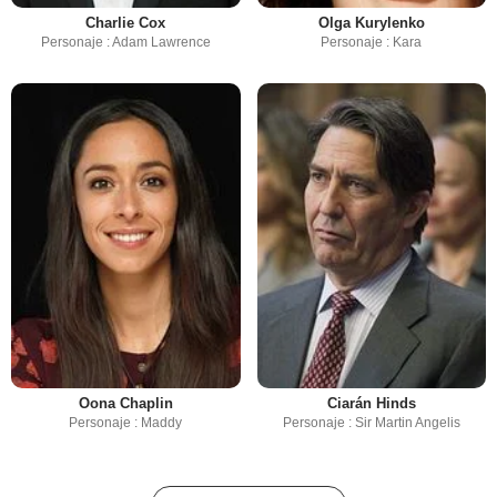
Charlie Cox
Olga Kurylenko
Personaje : Adam Lawrence
Personaje : Kara
Oona Chaplin
Ciarán Hinds
Personaje : Maddy
Personaje : Sir Martin Angelis