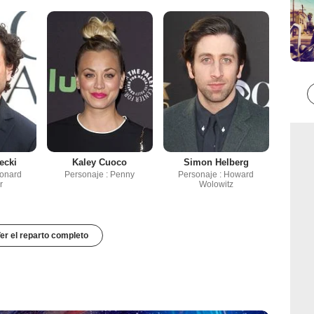
ecki
Kaley Cuoco
Simon Helberg
eonard
Personaje : Penny
Personaje : Howard
r
Wolowitz
er el reparto completo