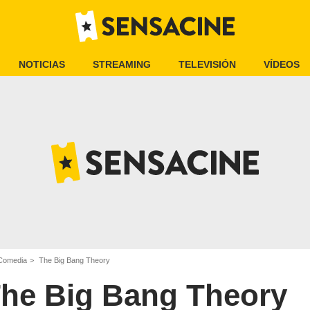
NOTICIAS
STREAMING
TELEVISIÓN
VÍDEOS
 Comedia
The Big Bang Theory
he Big Bang Theory