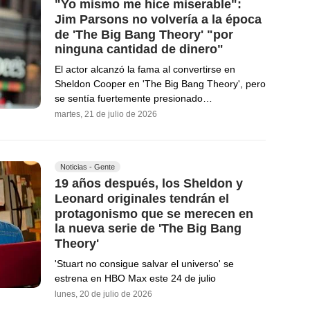
"Yo mismo me hice miserable":
Jim Parsons no volvería a la época
de 'The Big Bang Theory' "por
ninguna cantidad de dinero"
El actor alcanzó la fama al convertirse en
Sheldon Cooper en 'The Big Bang Theory', pero
se sentía fuertemente presionado…
martes, 21 de julio de 2026
Noticias - Gente
19 años después, los Sheldon y
Leonard originales tendrán el
protagonismo que se merecen en
la nueva serie de 'The Big Bang
Theory'
'Stuart no consigue salvar el universo' se
estrena en HBO Max este 24 de julio
lunes, 20 de julio de 2026