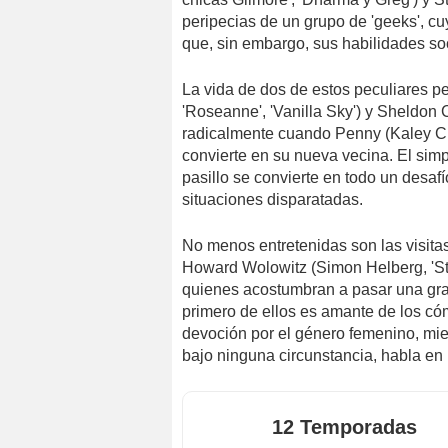
peripecias de un grupo de 'geeks', cu
que, sin embargo, sus habilidades soc
La vida de dos de estos peculiares p
'Roseanne', 'Vanilla Sky') y Sheldon
radicalmente cuando Penny (Kaley Cu
convierte en su nueva vecina. El sim
pasillo se convierte en todo un desafí
situaciones disparatadas.
No menos entretenidas son las visita
Howard Wolowitz (Simon Helberg, 'Stu
quienes acostumbran a pasar una gran
primero de ellos es amante de los có
devoción por el género femenino, mien
bajo ninguna circunstancia, habla en 
12 Temporadas