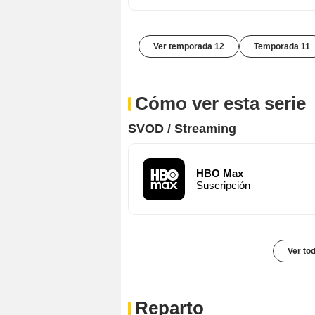
Ver temporada 12
Temporada 11
Cómo ver esta serie
SVOD / Streaming
HBO Max
Suscripción
Ver to
Reparto