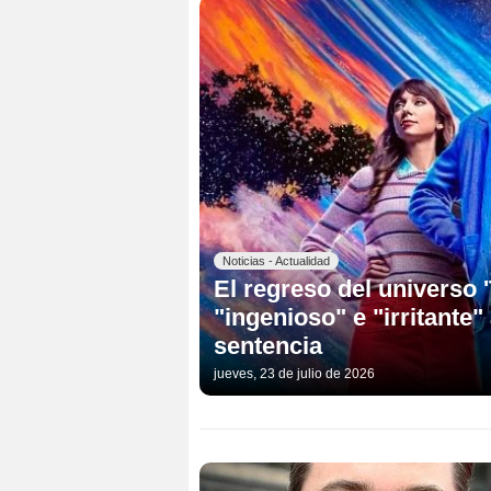
Noticias - Actualidad
El regreso del universo 
"ingenioso" e "irritante" 
sentencia
jueves, 23 de julio de 2026