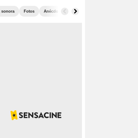
 sonora
Fotos
Anécdotas
Audiencias