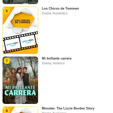
Los Chicos de Tommen
6
Drama
,
Romántico
Mi brillante carrera
7
Drama
,
Histórico
Monster: The Lizzie Borden Story
8