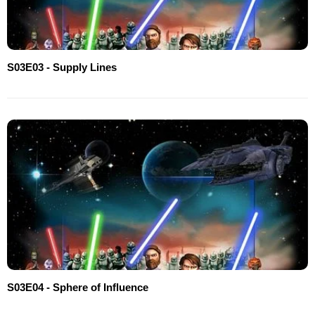
S03E03 - Supply Lines
S03E04 - Sphere of Influence