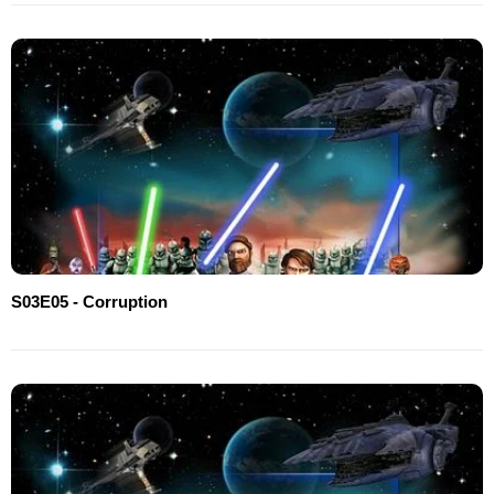
S03E05 - Corruption