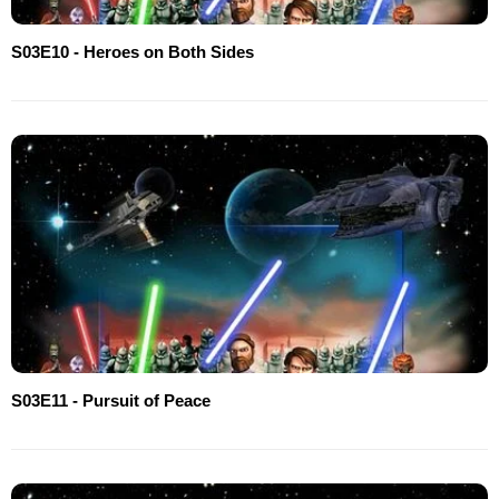
S03E10 - Heroes on Both Sides
S03E11 - Pursuit of Peace