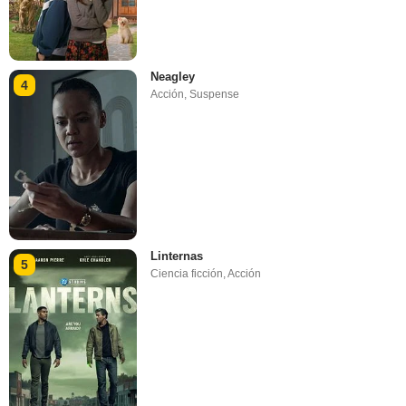
Neagley
4
Acción
,
Suspense
Linternas
5
Ciencia ficción
,
Acción