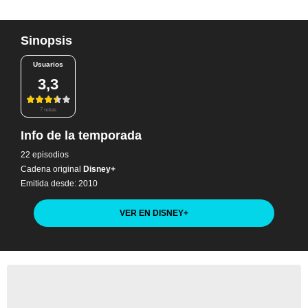
Sinopsis
Usuarios
3,3
7 notas
Info de la temporada
22 episodios
Cadena original
Disney+
Emitida desde: 2010
VER EN DISNEY
+