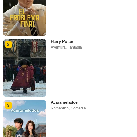
Harry Potter
2
Aventura
,
Fantasía
Acaramelados
3
Romántico
,
Comedia