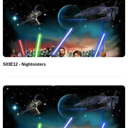
S03E12 - Nightsisters