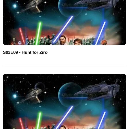
S03E09 - Hunt for Ziro