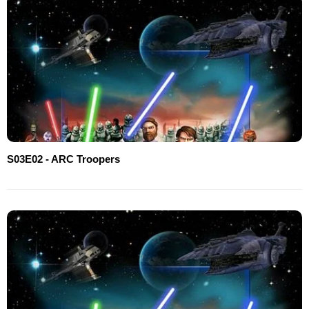
S03E02 - ARC Troopers