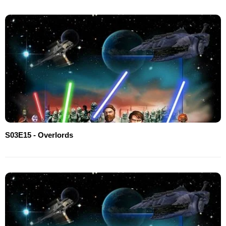
S03E15 - Overlords