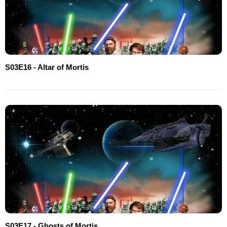
S03E16 - Altar of Mortis
S03E17 - Ghosts of Mortis