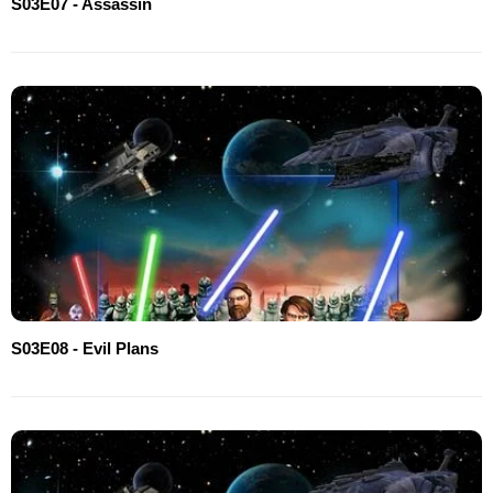
S03E07 - Assassin
S03E08 - Evil Plans