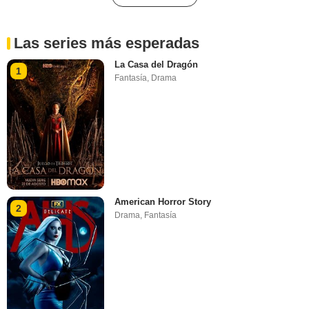
Las series más esperadas
La Casa del Dragón
1
Fantasía
,
Drama
American Horror Story
2
Drama
,
Fantasía