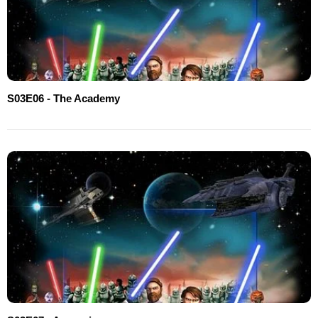
S03E06 - The Academy