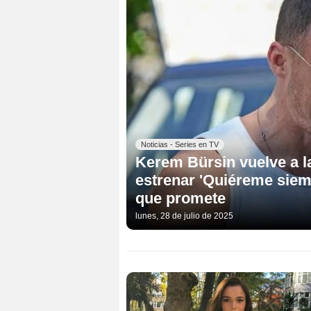
Noticias - Series en TV
Kerem Bürsin vuelve a l
estrenar 'Quiéreme siem
que promete
lunes, 28 de julio de 2025