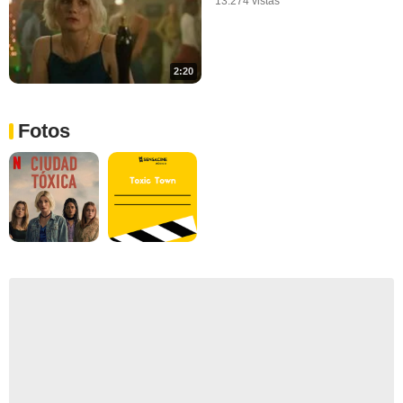
13.274 vistas
2:20
Fotos