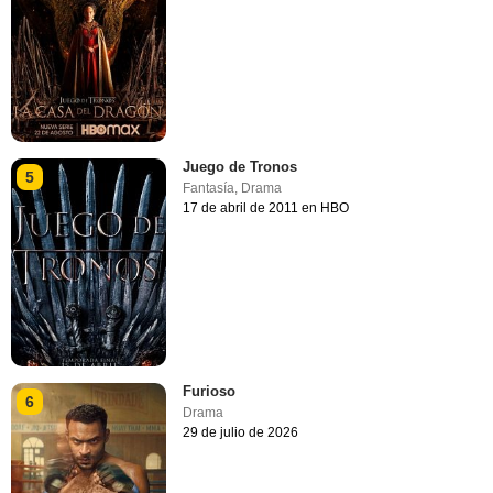
Juego de Tronos
5
Fantasía
,
Drama
17 de abril de 2011 en HBO
Furioso
6
Drama
29 de julio de 2026