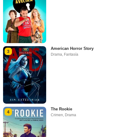
American Horror Story
3
Drama
,
Fantasía
The Rookie
4
Crimen
,
Drama