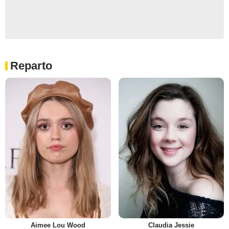
Reparto
Aimee Lou Wood
Claudia Jessie