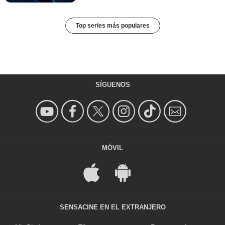
Top series más populares
SÍGUENOS
MÓVIL
SENSACINE EN EL EXTRANJERO