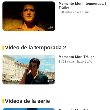
Memento Mori - temporada 3
Tráiler
368 vistas
-
hace 1 año
1:15
Vídeo de la temporada 2
Memento Mori Tráiler
1.363 vistas
-
hace 1 año
0:52
Vídeos de la serie