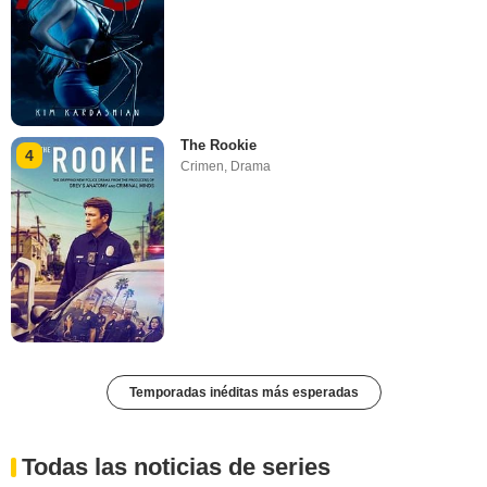
The Rookie
4
Crimen
,
Drama
Temporadas inéditas más esperadas
Todas las noticias de series