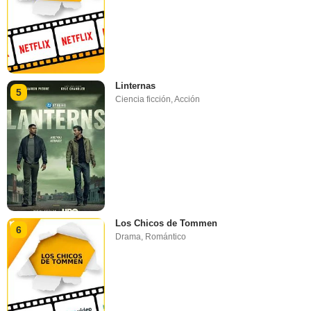
Linternas
5
Ciencia ficción
,
Acción
Los Chicos de Tommen
6
Drama
,
Romántico