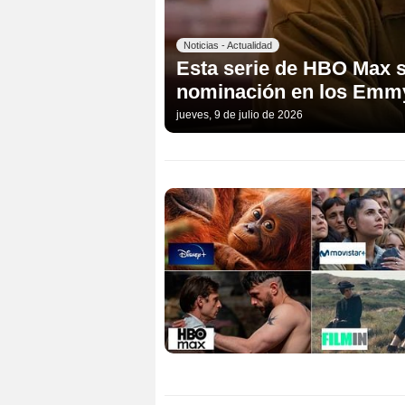
Noticias - Actualidad
Esta serie de HBO Max 
nominación en los Emmy
jueves, 9 de julio de 2026