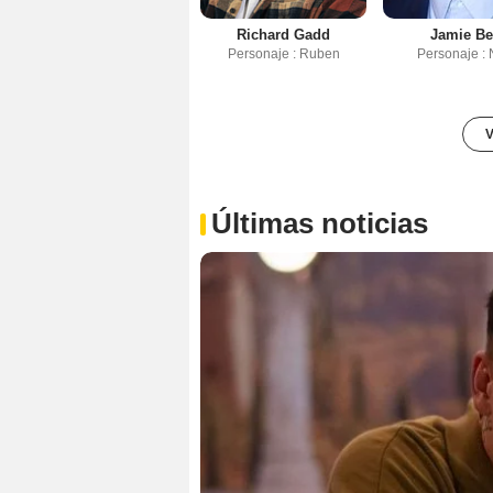
Richard Gadd
Jamie Be
Personaje : Ruben
Personaje : N
V
Últimas noticias