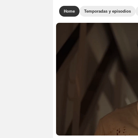
Home
Temporadas y episodios