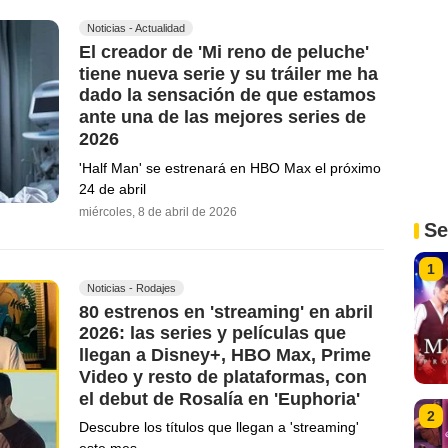
Noticias - Actualidad
El creador de 'Mi reno de peluche'
tiene nueva serie y su tráiler me ha
dado la sensación de que estamos
ante una de las mejores series de
2026
'Half Man' se estrenará en HBO Max el próximo
24 de abril
miércoles, 8 de abril de 2026
Se
1
Noticias - Rodajes
80 estrenos en 'streaming' en abril
2026: las series y películas que
llegan a Disney+, HBO Max, Prime
Video y resto de plataformas, con
el debut de Rosalía en 'Euphoria'
2
Descubre los títulos que llegan a 'streaming'