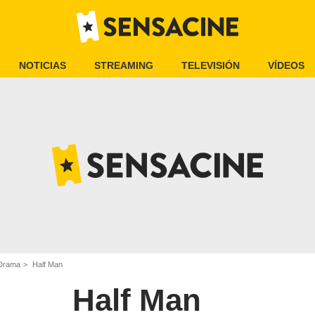
NOTICIAS
STREAMING
TELEVISIÓN
VÍDEOS
 Drama
Half Man
Half Man