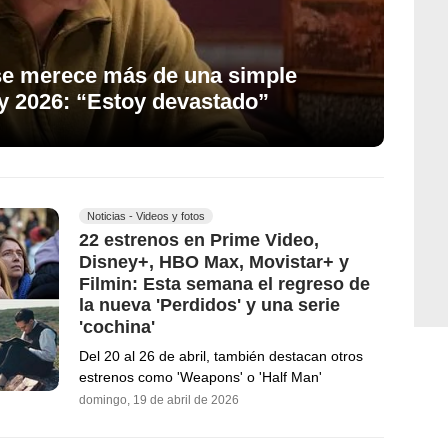
se merece más de una simple
 2026: “Estoy devastado”
Noticias - Videos y fotos
22 estrenos en Prime Video,
Disney+, HBO Max, Movistar+ y
Filmin: Esta semana el regreso de
la nueva 'Perdidos' y una serie
'cochina'
Del 20 al 26 de abril, también destacan otros
estrenos como 'Weapons' o 'Half Man'
domingo, 19 de abril de 2026