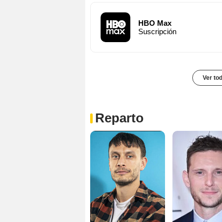
HBO Max
Suscripción
Ver to
Reparto