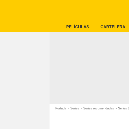
PELÍCULAS
CARTELERA
Portada
Series
Series recomendadas
Series