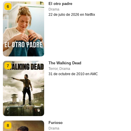
El otro padre
6
Drama
22 de julio de 2026 en Netflix
The Walking Dead
7
Terror
,
Drama
31 de octubre de 2010 en AMC
Furioso
8
Drama