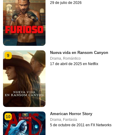
29 de julio de 2026
Nueva vida en Ransom Canyon
9
Drama
,
Romántico
17 de abril de 2025 en Netflix
American Horror Story
10
Drama
,
Fantasía
5 de octubre de 2011 en FX Networks