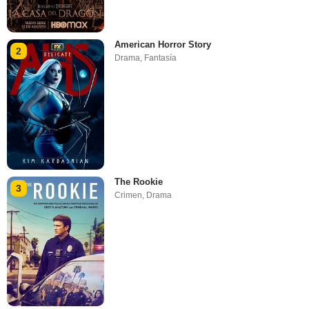
American Horror Story
2
Drama
,
Fantasía
The Rookie
3
Crimen
,
Drama