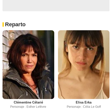
Reparto
Clémentine Célarié
Elisa Erka
Personaje : Esther Lefèvre
Personaje : Célia Le Goff